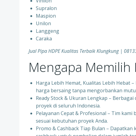
Vinilon
Supralon
Maspion
Unilon
Langgeng
Caraka
Jual Pipa HDPE Kualitas Terbaik Klungkung | 08
Mengapa Memilih P
Harga Lebih Hemat, Kualitas Lebih Hebat 
harga bersaing tanpa mengorbankan mutu
Ready Stock & Ukuran Lengkap – Berbagai d
proyek di seluruh Indonesia.
Pelayanan Cepat & Profesional – Tim kami
sesuai kebutuhan proyek Anda.
Promo & Cashback Tiap Bulan – Dapatkan 