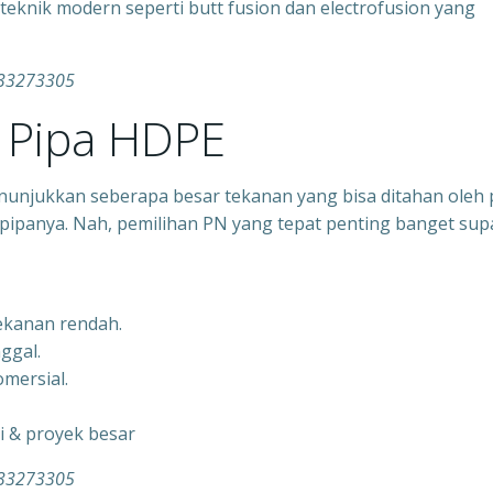
nik modern seperti butt fusion dan electrofusion yang
1333273305
Pipa HDPE
nunjukkan seberapa besar tekanan yang bisa ditahan oleh 
pipanya. Nah, pemilihan PN yang tepat penting banget sup
tekanan rendah.
nggal.
mersial.
gi & proyek besar
1333273305