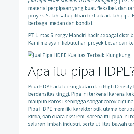
Jual Pipa HDPE Kualitas Terbaik Klungkung | 08
material perpipaan yang kuat, fleksibel, dan 
proyek. Salah satu pilihan terbaik adalah pip
berbagai medan dan kondisi.
PT Lintas Sinergy Mandiri hadir sebagai distr
Kami melayani kebutuhan proyek besar dan kec
Apa itu pipa HDPE
Pipa HDPE adalah singkatan dari High Density Po
berdensitas tinggi. Pipa ini terkenal karena k
maupun korosi, sehingga sangat cocok digunaka
Pipa HDPE memiliki karakteristik utama berupa 
kimia, dan cuaca ekstrem. Karena itu, pipa ini 
saluran limbah industri, serta utilitas bawah ta