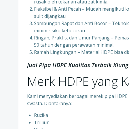
rusak oleh tekanan atau zat kimia.
Fleksibel & Anti Pecah – Mudah mengikuti k
sulit dijangkau.
Sambungan Rapat dan Anti Bocor – Teknol
minim risiko kebocoran.
Ringan, Praktis, dan Umur Panjang – Pemas
50 tahun dengan perawatan minimal.
Ramah Lingkungan – Material HDPE bisa di
Jual Pipa HDPE Kualitas Terbaik Klu
Merk HDPE yang 
Kami menyediakan berbagai merek pipa HDPE te
swasta. Diantaranya:
Rucika
Trilliun