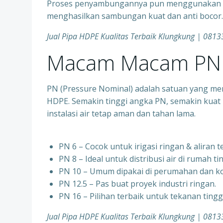
Proses penyambungannya pun menggunakan tek
menghasilkan sambungan kuat dan anti bocor.
Jual Pipa HDPE Kualitas Terbaik Klungkung | 08
Macam Macam PN 
PN (Pressure Nominal) adalah satuan yang me
HDPE. Semakin tinggi angka PN, semakin kuat 
instalasi air tetap aman dan tahan lama.
PN 6 – Cocok untuk irigasi ringan & aliran 
PN 8 – Ideal untuk distribusi air di rumah ti
PN 10 – Umum dipakai di perumahan dan ko
PN 12.5 – Pas buat proyek industri ringan.
PN 16 – Pilihan terbaik untuk tekanan ting
Jual Pipa HDPE Kualitas Terbaik Klungkung | 08