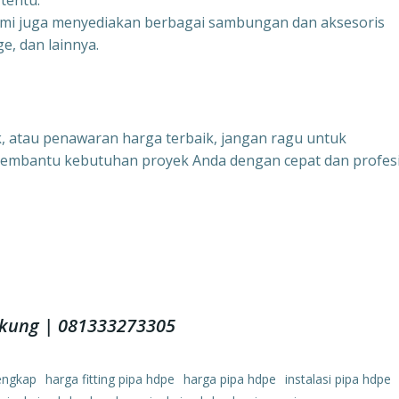
tentu.
ami juga menyediakan berbagai sambungan dan aksesoris
e, dan lainnya.
uk, atau penawaran harga terbaik, jangan ragu untuk
membantu kebutuhan proyek Anda dengan cepat dan profesi
ngkung | 081333273305
lengkap
harga fitting pipa hdpe
harga pipa hdpe
instalasi pipa hdpe