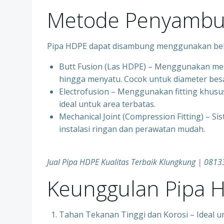
Metode Penyambu
Pipa HDPE dapat disambung menggunakan bebe
Butt Fusion (Las HDPE) – Menggunakan mes
hingga menyatu. Cocok untuk diameter besa
Electrofusion – Menggunakan fitting khusus
ideal untuk area terbatas.
Mechanical Joint (Compression Fitting) – Si
instalasi ringan dan perawatan mudah.
Jual Pipa HDPE Kualitas Terbaik Klungkung | 08
Keunggulan Pipa 
Tahan Tekanan Tinggi dan Korosi – Ideal u