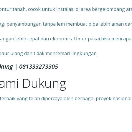
ontur tanah, cocok untuk instalasi di area bergelombang at
ogi penyambungan tanpa lem membuat pipa lebih aman da
angan lebih cepat dan ekonomis. Umur pakai bisa mencapa
daur ulang dan tidak mencemari lingkungan.
ngkung | 081333273305
Kami Dukung
rbaik yang telah dipercaya oleh berbagai proyek nasional