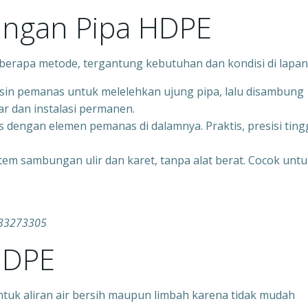
ngan Pipa HDPE
rapa metode, tergantung kebutuhan dan kondisi di lapan
in pemanas untuk melelehkan ujung pipa, lalu disambung
r dan instalasi permanen.
 dengan elemen pemanas di dalamnya. Praktis, presisi tingg
stem sambungan ulir dan karet, tanpa alat berat. Cocok unt
1333273305
HDPE
ntuk aliran air bersih maupun limbah karena tidak mudah