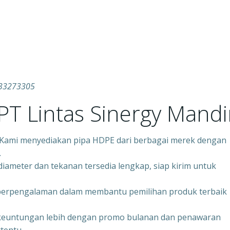
1333273305
T Lintas Sinergy Mandir
– Kami menyediakan pipa HDPE dari berbagai merek dengan
.
iameter dan tekanan tersedia lengkap, siap kirim untuk
 berpengalaman dalam membantu pemilihan produk terbaik
keuntungan lebih dengan promo bulanan dan penawaran