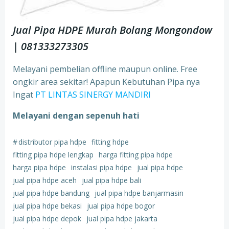
Jual Pipa HDPE Murah Bolang Mongondow
| 081333273305
Melayani pembelian offline maupun online. Free
ongkir area sekitar! Apapun Kebutuhan Pipa nya
Ingat
PT LINTAS SINERGY MANDIRI
Melayani dengan sepenuh hati
#
distributor pipa hdpe
fitting hdpe
fitting pipa hdpe lengkap
harga fitting pipa hdpe
harga pipa hdpe
instalasi pipa hdpe
jual pipa hdpe
jual pipa hdpe aceh
jual pipa hdpe bali
jual pipa hdpe bandung
jual pipa hdpe banjarmasin
jual pipa hdpe bekasi
jual pipa hdpe bogor
jual pipa hdpe depok
jual pipa hdpe jakarta