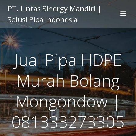
Skip
PT. Lintas Sinergy Mandiri |
to
Solusi Pipa Indonesia
content
Jual Pipa HDPE
Murah Bolang
Mongondow |
081333273305