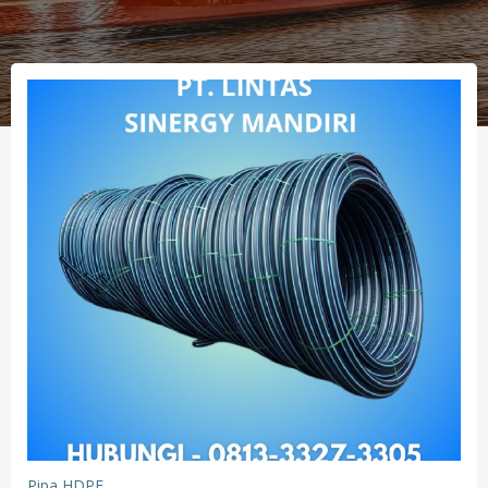
Pipa HDPE