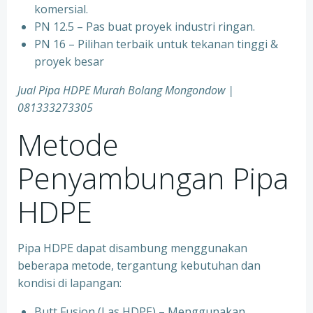
komersial.
PN 12.5 – Pas buat proyek industri ringan.
PN 16 – Pilihan terbaik untuk tekanan tinggi &
proyek besar
Jual Pipa HDPE Murah Bolang Mongondow |
081333273305
Metode
Penyambungan Pipa
HDPE
Pipa HDPE dapat disambung menggunakan
beberapa metode, tergantung kebutuhan dan
kondisi di lapangan:
Butt Fusion (Las HDPE) – Menggunakan