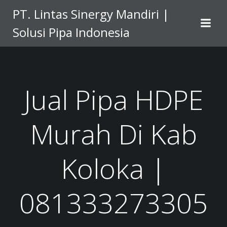
Skip
PT. Lintas Sinergy Mandiri |
to
Solusi Pipa Indonesia
content
Jual Pipa HDPE
Murah Di Kab
Koloka |
081333273305