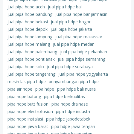
jual pipa hdpe aceh
jual pipa hdpe bali
jual pipa hdpe bandung
jual pipa hdpe banjarmasin
jual pipa hdpe bekasi
jual pipa hdpe bogor
jual pipa hdpe depok
jual pipa hdpe jakarta
jual pipa hdpe lampung
jual pipa hdpe makassar
jual pipa hdpe malang
jual pipa hdpe medan
jual pipa hdpe palembang
jual pipa hdpe pekanbaru
jual pipa hdpe pontianak
jual pipa hdpe semarang
jual pipa hdpe solo
jual pipa hdpe surabaya
jual pipa hdpe tangerang
jual pipa hdpe yogyakarta
mesin las pipa hdpe
penyambungan pipa hdpe
pipa air hdpe
pipa hdpe
pipa hdpe bali nusra
pipa hdpe batang
pipa hdpe berkualitas
pipa hdpe butt fusion
pipa hdpe drainase
pipa hdpe electrofusion
pipa hdpe industri
pipa hdpe instalasi
pipa hdpe jabodetabek
pipa hdpe jawa barat
pipa hdpe jawa tengah
pipa hdpe jawa timur
pipa hdpe kalimantan