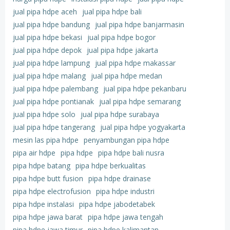
jual pipa hdpe aceh
jual pipa hdpe bali
jual pipa hdpe bandung
jual pipa hdpe banjarmasin
jual pipa hdpe bekasi
jual pipa hdpe bogor
jual pipa hdpe depok
jual pipa hdpe jakarta
jual pipa hdpe lampung
jual pipa hdpe makassar
jual pipa hdpe malang
jual pipa hdpe medan
jual pipa hdpe palembang
jual pipa hdpe pekanbaru
jual pipa hdpe pontianak
jual pipa hdpe semarang
jual pipa hdpe solo
jual pipa hdpe surabaya
jual pipa hdpe tangerang
jual pipa hdpe yogyakarta
mesin las pipa hdpe
penyambungan pipa hdpe
pipa air hdpe
pipa hdpe
pipa hdpe bali nusra
pipa hdpe batang
pipa hdpe berkualitas
pipa hdpe butt fusion
pipa hdpe drainase
pipa hdpe electrofusion
pipa hdpe industri
pipa hdpe instalasi
pipa hdpe jabodetabek
pipa hdpe jawa barat
pipa hdpe jawa tengah
pipa hdpe jawa timur
pipa hdpe kalimantan