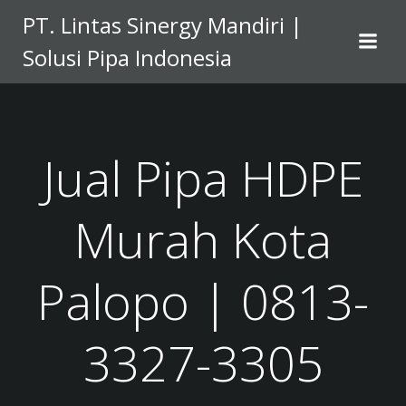
Skip
PT. Lintas Sinergy Mandiri |
to
Solusi Pipa Indonesia
content
Jual Pipa HDPE
Murah Kota
Palopo | 0813-
3327-3305