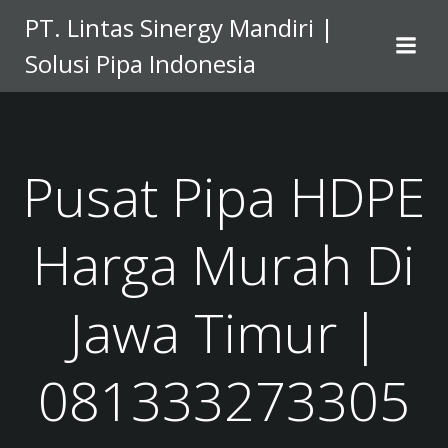
Skip
PT. Lintas Sinergy Mandiri |
to
Solusi Pipa Indonesia
content
Pusat Pipa HDPE
Harga Murah Di
Jawa Timur |
081333273305