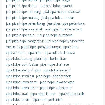
jual pipa hdpe depok
jual pipa hdpe jakarta
jual pipa hdpe lampung
jual pipa hdpe makassar
jual pipa hdpe malang
jual pipa hdpe medan
jual pipa hdpe palembang
jual pipa hdpe pekanbaru
jual pipa hdpe pontianak
jual pipa hdpe semarang
jual pipa hdpe solo
jual pipa hdpe surabaya
jual pipa hdpe tangerang
jual pipa hdpe yogyakarta
mesin las pipa hdpe
penyambungan pipa hdpe
pipa air hdpe
pipa hdpe
pipa hdpe bali nusra
pipa hdpe batang
pipa hdpe berkualitas
pipa hdpe butt fusion
pipa hdpe drainase
pipa hdpe electrofusion
pipa hdpe industri
pipa hdpe instalasi
pipa hdpe jabodetabek
pipa hdpe jawa barat
pipa hdpe jawa tengah
pipa hdpe jawa timur
pipa hdpe kalimantan
pipa hdpe kuat
pipa hdpe limbah
pipa hdpe murah
pipa hdpe pdam
pipa hdpe pertanian