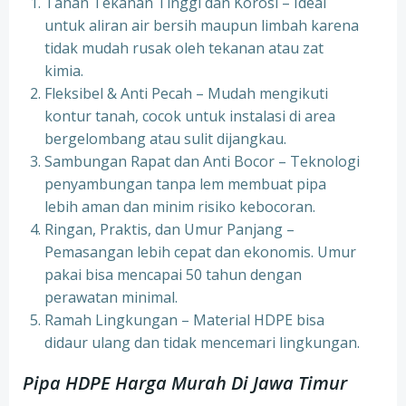
Tahan Tekanan Tinggi dan Korosi – Ideal
untuk aliran air bersih maupun limbah karena
tidak mudah rusak oleh tekanan atau zat
kimia.
Fleksibel & Anti Pecah – Mudah mengikuti
kontur tanah, cocok untuk instalasi di area
bergelombang atau sulit dijangkau.
Sambungan Rapat dan Anti Bocor – Teknologi
penyambungan tanpa lem membuat pipa
lebih aman dan minim risiko kebocoran.
Ringan, Praktis, dan Umur Panjang –
Pemasangan lebih cepat dan ekonomis. Umur
pakai bisa mencapai 50 tahun dengan
perawatan minimal.
Ramah Lingkungan – Material HDPE bisa
didaur ulang dan tidak mencemari lingkungan.
Pipa HDPE Harga Murah Di Jawa Timur