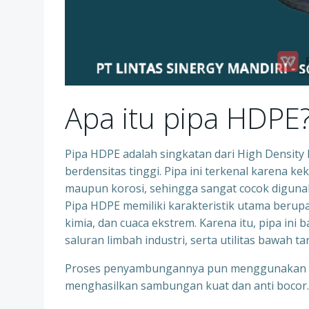
Apa itu pipa HDPE
Pipa HDPE adalah singkatan dari High Density Po
berdensitas tinggi. Pipa ini terkenal karena k
maupun korosi, sehingga sangat cocok digunaka
Pipa HDPE memiliki karakteristik utama berupa 
kimia, dan cuaca ekstrem. Karena itu, pipa ini 
saluran limbah industri, serta utilitas bawah ta
Proses penyambungannya pun menggunakan tek
menghasilkan sambungan kuat dan anti bocor.