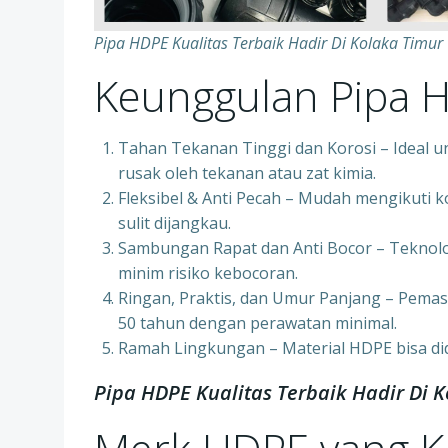
Pipa HDPE Kualitas Terbaik Hadir Di Kolaka Timu
Keunggulan Pipa 
Tahan Tekanan Tinggi dan Korosi – Ideal u
rusak oleh tekanan atau zat kimia.
Fleksibel & Anti Pecah – Mudah mengikuti k
sulit dijangkau.
Sambungan Rapat dan Anti Bocor – Teknol
minim risiko kebocoran.
Ringan, Praktis, dan Umur Panjang – Pemas
50 tahun dengan perawatan minimal.
Ramah Lingkungan – Material HDPE bisa di
Pipa HDPE Kualitas Terbaik Hadir Di 