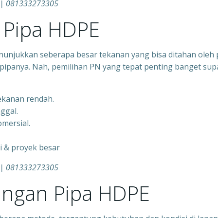
r | 081333273305
Pipa HDPE
nunjukkan seberapa besar tekanan yang bisa ditahan oleh 
pipanya. Nah, pemilihan PN yang tepat penting banget sup
tekanan rendah.
nggal.
mersial.
gi & proyek besar
r | 081333273305
ngan Pipa HDPE