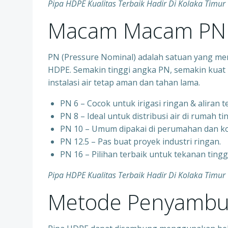
Pipa HDPE Kualitas Terbaik Hadir Di Kolaka Timu
Macam Macam PN 
PN (Pressure Nominal) adalah satuan yang me
HDPE. Semakin tinggi angka PN, semakin kuat 
instalasi air tetap aman dan tahan lama.
PN 6 – Cocok untuk irigasi ringan & aliran 
PN 8 – Ideal untuk distribusi air di rumah ti
PN 10 – Umum dipakai di perumahan dan ko
PN 12.5 – Pas buat proyek industri ringan.
PN 16 – Pilihan terbaik untuk tekanan ting
Pipa HDPE Kualitas Terbaik Hadir Di Kolaka Timu
Metode Penyambu