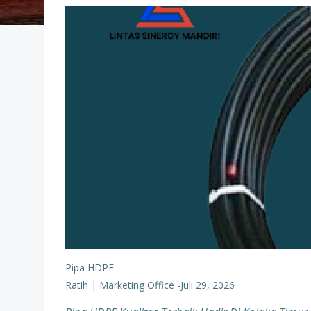
Pipa HDPE
Ratih | Marketing Office
-
Juli 29, 2026