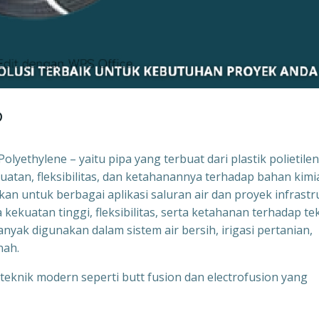
?
lyethylene – yaitu pipa yang terbuat dari plastik polietile
ekuatan, fleksibilitas, dan ketahanannya terhadap bahan kimi
n untuk berbagai aplikasi saluran air dan proyek infrastr
kekuatan tinggi, fleksibilitas, serta ketahanan terhadap te
banyak digunakan dalam sistem air bersih, irigasi pertanian,
nah.
nik modern seperti butt fusion dan electrofusion yang