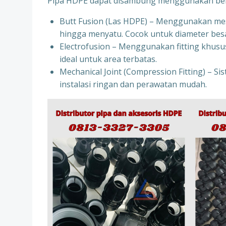
Pipa HDPE dapat disambung menggunakan bebe
Butt Fusion (Las HDPE) – Menggunakan mes
hingga menyatu. Cocok untuk diameter besa
Electrofusion – Menggunakan fitting khusus
ideal untuk area terbatas.
Mechanical Joint (Compression Fitting) – Si
instalasi ringan dan perawatan mudah.