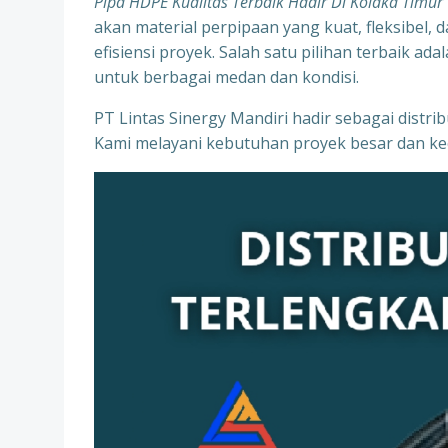
Pipa HDPE Kualitas Terbaik Hadir Di Kolaka Timu
akan material perpipaan yang kuat, fleksibel
efisiensi proyek. Salah satu pilihan terbaik a
untuk berbagai medan dan kondisi.
PT Lintas Sinergy Mandiri hadir sebagai distr
Kami melayani kebutuhan proyek besar dan kec