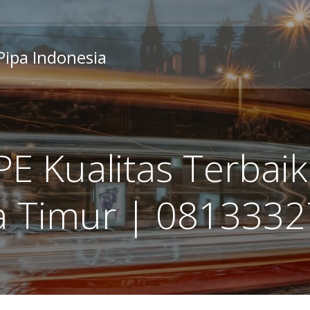
 Pipa Indonesia
E Kualitas Terbaik
a Timur | 081333