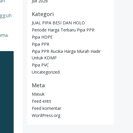
han
Juli 2026
Kategori
angguh
JUAL PIPA BESI DAN HOLO
Periode Harga Terbaru Pipa PPR
ama.
Pipa HDPE
Pipa PPR
Pipa PPR Rucika Harga Murah Hadir
Untuk KDMP
Pipa PVC
Uncategorized
Meta
Masuk
Feed entri
Feed komentar
WordPress.org