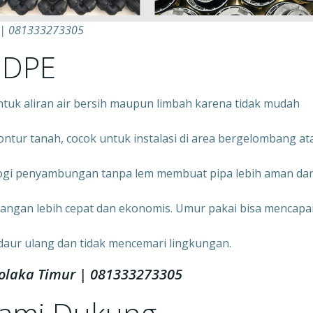
r | 081333273305
HDPE
ntuk aliran air bersih maupun limbah karena tidak mudah
ontur tanah, cocok untuk instalasi di area bergelombang at
ogi penyambungan tanpa lem membuat pipa lebih aman da
angan lebih cepat dan ekonomis. Umur pakai bisa mencapa
daur ulang dan tidak mencemari lingkungan.
Kolaka Timur | 081333273305