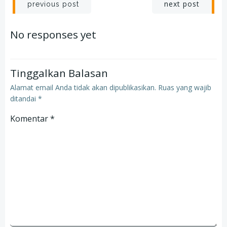
Post
Post
next post
previous post
navigation
navigation
No responses yet
Tinggalkan Balasan
Alamat email Anda tidak akan dipublikasikan.
Ruas yang wajib
ditandai
*
Komentar
*