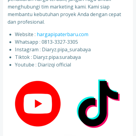
menghubungi tim marketing kami. Kami siap
membantu kebutuhan proyek Anda dengan cepat
dan profesional.
Website :
hargapipaterbaru.com
Whatsapp : 0813-3327-3305
⁠Instagram : Diaryz.pipa_surabaya
⁠Tiktok : Diaryz.pipa.surabaya
⁠Youtube : Diarizqi official