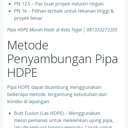
PN 12.5 – Pas buat proyek industri ringan.
PN 16 – Pilihan terbaik untuk tekanan tinggi &
proyek besar
Pipa HDPE Murah Hadir di Kota Tegal | 081333273305
Metode
Penyambungan Pipa
HDPE
Pipa HDPE dapat disambung menggunakan
beberapa metode, tergantung kebutuhan dan
kondisi di lapangan:
Butt Fusion (Las HDPE) – Menggunakan
mesin pemanas untuk melelehkan ujung pipa,
lalu disambung hingga menyatu. Cocok untuk