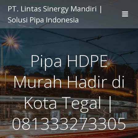
Skip
PT. Lintas Sinergy Mandiri |
to
Solusi Pipa Indonesia
content
Pipa HDPE
Murah Hadir di
Kota Tegal |
081333273305