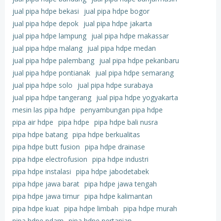
jual pipa hdpe bekasi
jual pipa hdpe bogor
jual pipa hdpe depok
jual pipa hdpe jakarta
jual pipa hdpe lampung
jual pipa hdpe makassar
jual pipa hdpe malang
jual pipa hdpe medan
jual pipa hdpe palembang
jual pipa hdpe pekanbaru
jual pipa hdpe pontianak
jual pipa hdpe semarang
jual pipa hdpe solo
jual pipa hdpe surabaya
jual pipa hdpe tangerang
jual pipa hdpe yogyakarta
mesin las pipa hdpe
penyambungan pipa hdpe
pipa air hdpe
pipa hdpe
pipa hdpe bali nusra
pipa hdpe batang
pipa hdpe berkualitas
pipa hdpe butt fusion
pipa hdpe drainase
pipa hdpe electrofusion
pipa hdpe industri
pipa hdpe instalasi
pipa hdpe jabodetabek
pipa hdpe jawa barat
pipa hdpe jawa tengah
pipa hdpe jawa timur
pipa hdpe kalimantan
pipa hdpe kuat
pipa hdpe limbah
pipa hdpe murah
pipa hdpe pdam
pipa hdpe pertanian