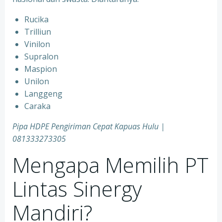
Rucika
Trilliun
Vinilon
Supralon
Maspion
Unilon
Langgeng
Caraka
Pipa HDPE Pengiriman Cepat Kapuas Hulu |
081333273305
Mengapa Memilih PT
Lintas Sinergy
Mandiri?