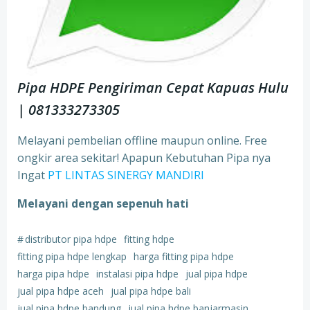
Pipa HDPE Pengiriman Cepat Kapuas Hulu
| 081333273305
Melayani pembelian offline maupun online. Free
ongkir area sekitar! Apapun Kebutuhan Pipa nya
Ingat
PT LINTAS SINERGY MANDIRI
Melayani dengan sepenuh hati
#
distributor pipa hdpe
fitting hdpe
fitting pipa hdpe lengkap
harga fitting pipa hdpe
harga pipa hdpe
instalasi pipa hdpe
jual pipa hdpe
jual pipa hdpe aceh
jual pipa hdpe bali
jual pipa hdpe bandung
jual pipa hdpe banjarmasin