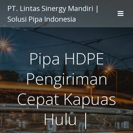
Skip
PT. Lintas Sinergy Mandiri |
to
Solusi Pipa Indonesia
content
Pipa HDPE
Pengiriman
Cepat Kapuas
Hulu |