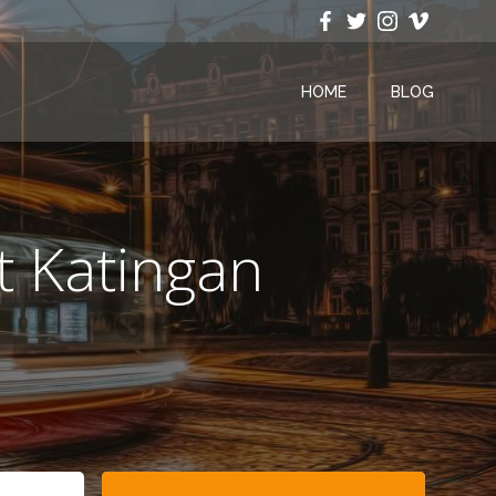
HOME
BLOG
t Katingan
Search