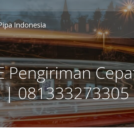
 Pipa Indonesia
 Pengiriman Cepa
| 081333273305