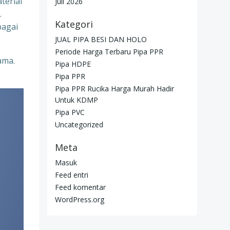
terial
Juli 2026
.
Kategori
bagai
JUAL PIPA BESI DAN HOLO
Periode Harga Terbaru Pipa PPR
ama.
Pipa HDPE
Pipa PPR
Pipa PPR Rucika Harga Murah Hadir
Untuk KDMP
Pipa PVC
Uncategorized
Meta
Masuk
Feed entri
Feed komentar
WordPress.org