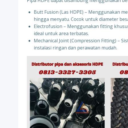
Pipa HDPE dapat disambung menggunakan bebe
Butt Fusion (Las HDPE) – Menggunakan mes
hingga menyatu. Cocok untuk diameter besa
Electrofusion – Menggunakan fitting khusus
ideal untuk area terbatas.
Mechanical Joint (Compression Fitting) – Si
instalasi ringan dan perawatan mudah.