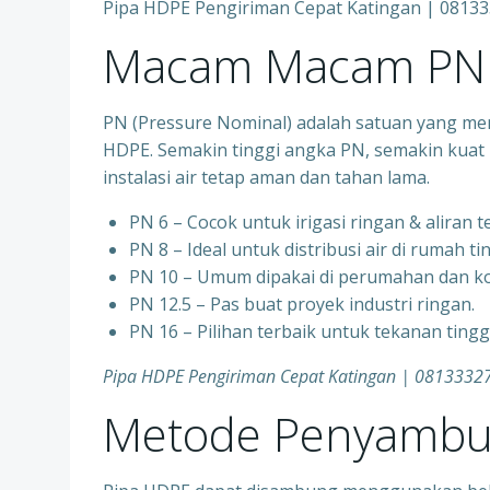
Pipa HDPE Pengiriman Cepat Katingan | 0813
Macam Macam PN 
PN (Pressure Nominal) adalah satuan yang me
HDPE. Semakin tinggi angka PN, semakin kuat 
instalasi air tetap aman dan tahan lama.
PN 6 – Cocok untuk irigasi ringan & aliran 
PN 8 – Ideal untuk distribusi air di rumah ti
PN 10 – Umum dipakai di perumahan dan ko
PN 12.5 – Pas buat proyek industri ringan.
PN 16 – Pilihan terbaik untuk tekanan ting
Pipa HDPE Pengiriman Cepat Katingan | 0813332
Metode Penyambu