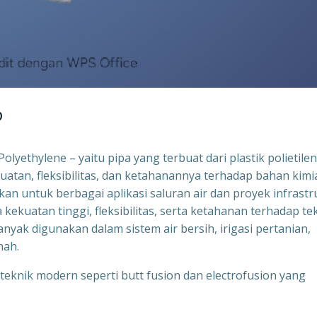
?
lyethylene – yaitu pipa yang terbuat dari plastik polietile
ekuatan, fleksibilitas, dan ketahanannya terhadap bahan kimi
n untuk berbagai aplikasi saluran air dan proyek infrastr
kekuatan tinggi, fleksibilitas, serta ketahanan terhadap te
banyak digunakan dalam sistem air bersih, irigasi pertanian,
nah.
nik modern seperti butt fusion dan electrofusion yang