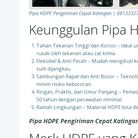
Pipa HDPE Pengiriman Cepat Katingan | 0813332
Keunggulan Pipa 
Tahan Tekanan Tinggi dan Korosi – Ideal u
rusak oleh tekanan atau zat kimia.
Fleksibel & Anti Pecah – Mudah mengikuti k
sulit dijangkau.
Sambungan Rapat dan Anti Bocor – Teknol
minim risiko kebocoran.
Ringan, Praktis, dan Umur Panjang – Pemas
50 tahun dengan perawatan minimal.
Ramah Lingkungan – Material HDPE bisa di
Pipa HDPE Pengiriman Cepat Katinga