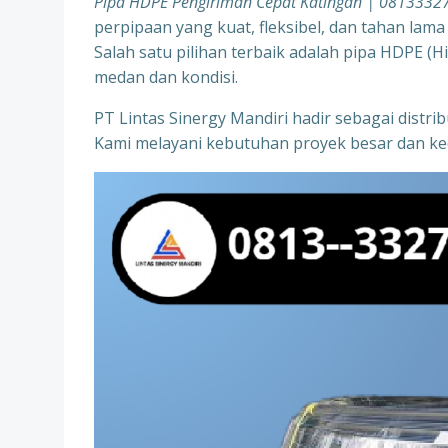
Pipa HDPE Pengiriman Cepat Katingan | 0813332
perpipaan yang kuat, fleksibel, dan tahan lam
Salah satu pilihan terbaik adalah pipa HDPE (
medan dan kondisi.
PT Lintas Sinergy Mandiri hadir sebagai distr
Kami melayani kebutuhan proyek besar dan kec