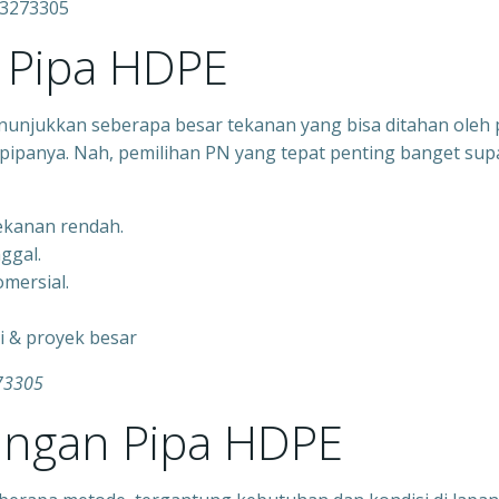
33273305
Pipa HDPE
nunjukkan seberapa besar tekanan yang bisa ditahan oleh 
pipanya. Nah, pemilihan PN yang tepat penting banget sup
tekanan rendah.
nggal.
mersial.
gi & proyek besar
73305
ngan Pipa HDPE