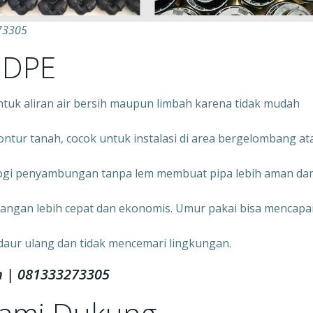
73305
HDPE
ntuk aliran air bersih maupun limbah karena tidak mudah
ontur tanah, cocok untuk instalasi di area bergelombang at
ogi penyambungan tanpa lem membuat pipa lebih aman da
angan lebih cepat dan ekonomis. Umur pakai bisa mencapa
daur ulang dan tidak mencemari lingkungan.
n | 081333273305