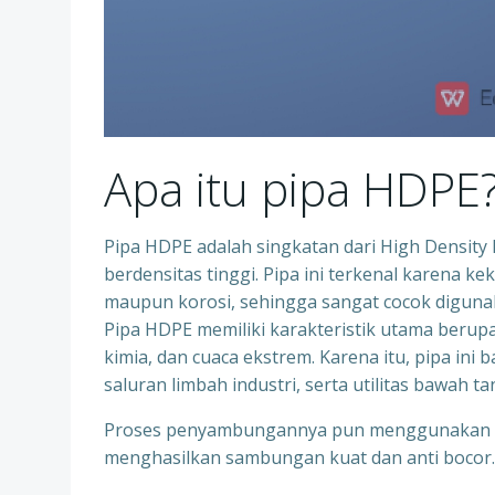
Apa itu pipa HDPE
Pipa HDPE adalah singkatan dari High Density Po
berdensitas tinggi. Pipa ini terkenal karena k
maupun korosi, sehingga sangat cocok digunaka
Pipa HDPE memiliki karakteristik utama berupa 
kimia, dan cuaca ekstrem. Karena itu, pipa ini 
saluran limbah industri, serta utilitas bawah ta
Proses penyambungannya pun menggunakan tek
menghasilkan sambungan kuat dan anti bocor.