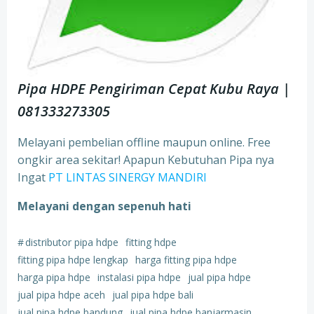
Pipa HDPE Pengiriman Cepat Kubu Raya |
081333273305
Melayani pembelian offline maupun online. Free
ongkir area sekitar! Apapun Kebutuhan Pipa nya
Ingat
PT LINTAS SINERGY MANDIRI
Melayani dengan sepenuh hati
#
distributor pipa hdpe
fitting hdpe
fitting pipa hdpe lengkap
harga fitting pipa hdpe
harga pipa hdpe
instalasi pipa hdpe
jual pipa hdpe
jual pipa hdpe aceh
jual pipa hdpe bali
jual pipa hdpe bandung
jual pipa hdpe banjarmasin