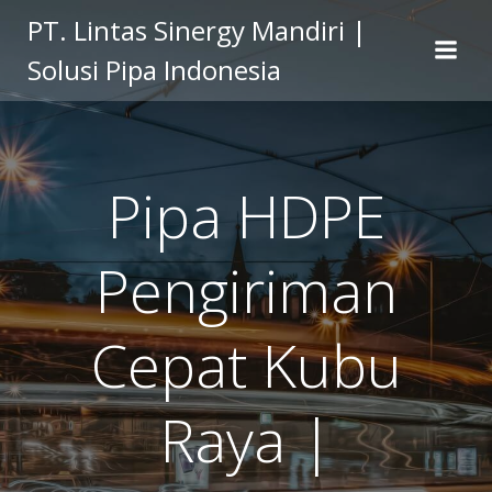
Skip
PT. Lintas Sinergy Mandiri |
to
Solusi Pipa Indonesia
content
Pipa HDPE
Pengiriman
Cepat Kubu
Raya |