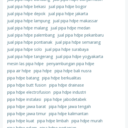
jual pipa hdpe bekasi
jual pipa hdpe bogor
jual pipa hdpe depok
jual pipa hdpe jakarta
jual pipa hdpe lampung
jual pipa hdpe makassar
jual pipa hdpe malang
jual pipa hdpe medan
jual pipa hdpe palembang
jual pipa hdpe pekanbaru
jual pipa hdpe pontianak
jual pipa hdpe semarang
jual pipa hdpe solo
jual pipa hdpe surabaya
jual pipa hdpe tangerang
jual pipa hdpe yogyakarta
mesin las pipa hdpe
penyambungan pipa hdpe
pipa air hdpe
pipa hdpe
pipa hdpe bali nusra
pipa hdpe batang
pipa hdpe berkualitas
pipa hdpe butt fusion
pipa hdpe drainase
pipa hdpe electrofusion
pipa hdpe industri
pipa hdpe instalasi
pipa hdpe jabodetabek
pipa hdpe jawa barat
pipa hdpe jawa tengah
pipa hdpe jawa timur
pipa hdpe kalimantan
pipa hdpe kuat
pipa hdpe limbah
pipa hdpe murah
pipa hdpe pdam
pipa hdpe pertanian