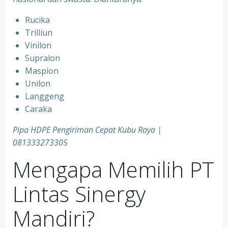
Rucika
Trilliun
Vinilon
Supralon
Maspion
Unilon
Langgeng
Caraka
Pipa HDPE Pengiriman Cepat Kubu Raya |
081333273305
Mengapa Memilih PT
Lintas Sinergy
Mandiri?