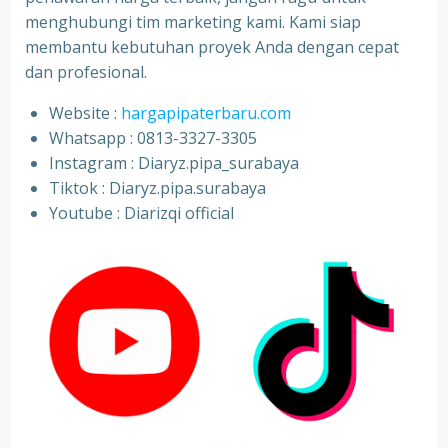
menghubungi tim marketing kami. Kami siap
membantu kebutuhan proyek Anda dengan cepat
dan profesional.
Website :
hargapipaterbaru.com
Whatsapp : 0813-3327-3305
⁠Instagram : Diaryz.pipa_surabaya
⁠Tiktok : Diaryz.pipa.surabaya
⁠Youtube : Diarizqi official