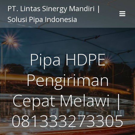
Skip
PT. Lintas Sinergy Mandiri |
to
Solusi Pipa Indonesia
content
Pipa HDPE
Pengiriman
Cepat Melawi |
081333273305