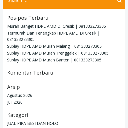
for:
Pos-pos Terbaru
Murah Banget HDPE AMD Di Gresik | 081333273305
Termurah Dan Terlengkap HDPE AMD Di Gresik |
081333273305
Suplay HDPE AMD Murah Malang | 081333273305
Suplay HDPE AMD Murah Trenggalek | 081333273305
Suplay HDPE AMD Murah Banten | 081333273305
Komentar Terbaru
Arsip
Agustus 2026
Juli 2026
Kategori
JUAL PIPA BESI DAN HOLO