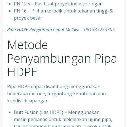
PN 12.5 – Pas buat proyek industri ringan.
PN 16 – Pilihan terbaik untuk tekanan tinggi &
proyek besar
Pipa HDPE Pengiriman Cepat Melawi | 081333273305
Metode
Penyambungan Pipa
HDPE
Pipa HDPE dapat disambung menggunakan
beberapa metode, tergantung kebutuhan dan
kondisi di lapangan:
Butt Fusion (Las HDPE) – Menggunakan
mesin pemanas untuk melelehkan ujung pipa,
lalu disambung hingga menyatu. Cocok untuk