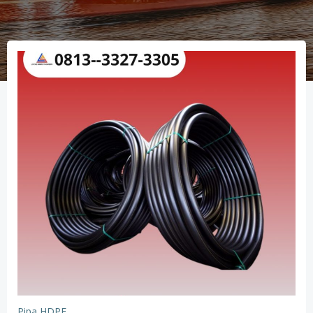
Pipa HDPE