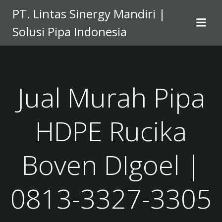
Skip
PT. Lintas Sinergy Mandiri |
to
Solusi Pipa Indonesia
content
Jual Murah Pipa
HDPE Rucika
Boven DIgoel |
0813-3327-3305