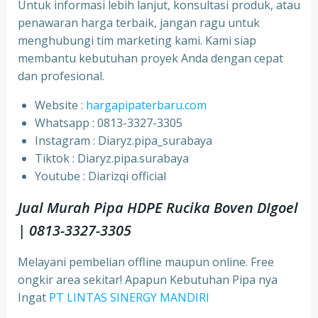
Untuk informasi lebih lanjut, konsultasi produk, atau
penawaran harga terbaik, jangan ragu untuk
menghubungi tim marketing kami. Kami siap
membantu kebutuhan proyek Anda dengan cepat
dan profesional.
Website :
hargapipaterbaru.com
Whatsapp : 0813-3327-3305
⁠Instagram : Diaryz.pipa_surabaya
⁠Tiktok : Diaryz.pipa.surabaya
⁠Youtube : Diarizqi official
Jual Murah Pipa HDPE Rucika Boven DIgoel
| 0813-3327-3305
Melayani pembelian offline maupun online. Free
ongkir area sekitar! Apapun Kebutuhan Pipa nya
Ingat
PT LINTAS SINERGY MANDIRI