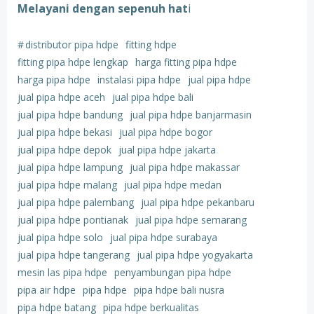
Melayani dengan sepenuh hat
i
#
distributor pipa hdpe
fitting hdpe
fitting pipa hdpe lengkap
harga fitting pipa hdpe
harga pipa hdpe
instalasi pipa hdpe
jual pipa hdpe
jual pipa hdpe aceh
jual pipa hdpe bali
jual pipa hdpe bandung
jual pipa hdpe banjarmasin
jual pipa hdpe bekasi
jual pipa hdpe bogor
jual pipa hdpe depok
jual pipa hdpe jakarta
jual pipa hdpe lampung
jual pipa hdpe makassar
jual pipa hdpe malang
jual pipa hdpe medan
jual pipa hdpe palembang
jual pipa hdpe pekanbaru
jual pipa hdpe pontianak
jual pipa hdpe semarang
jual pipa hdpe solo
jual pipa hdpe surabaya
jual pipa hdpe tangerang
jual pipa hdpe yogyakarta
mesin las pipa hdpe
penyambungan pipa hdpe
pipa air hdpe
pipa hdpe
pipa hdpe bali nusra
pipa hdpe batang
pipa hdpe berkualitas