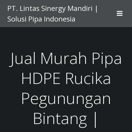
Skip
PT. Lintas Sinergy Mandiri |
to
Solusi Pipa Indonesia
content
Jual Murah Pipa
HDPE Rucika
Pegunungan
Bintang |