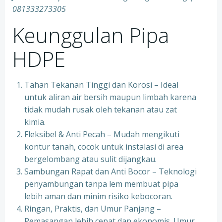
081333273305
Keunggulan Pipa
HDPE
Tahan Tekanan Tinggi dan Korosi – Ideal
untuk aliran air bersih maupun limbah karena
tidak mudah rusak oleh tekanan atau zat
kimia.
Fleksibel & Anti Pecah – Mudah mengikuti
kontur tanah, cocok untuk instalasi di area
bergelombang atau sulit dijangkau.
Sambungan Rapat dan Anti Bocor – Teknologi
penyambungan tanpa lem membuat pipa
lebih aman dan minim risiko kebocoran.
Ringan, Praktis, dan Umur Panjang –
Pemasangan lebih cepat dan ekonomis. Umur