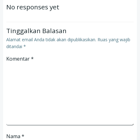
navigation
navigation
No responses yet
Tinggalkan Balasan
Alamat email Anda tidak akan dipublikasikan.
Ruas yang wajib
ditandai
*
Komentar
*
Nama
*