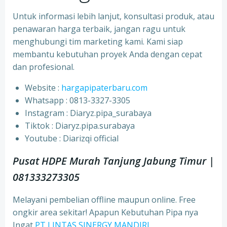
Untuk informasi lebih lanjut, konsultasi produk, atau
penawaran harga terbaik, jangan ragu untuk
menghubungi tim marketing kami. Kami siap
membantu kebutuhan proyek Anda dengan cepat
dan profesional.
Website :
hargapipaterbaru.com
Whatsapp : 0813-3327-3305
⁠Instagram : Diaryz.pipa_surabaya
⁠Tiktok : Diaryz.pipa.surabaya
⁠Youtube : Diarizqi official
Pusat HDPE Murah Tanjung Jabung Timur |
081333273305
Melayani pembelian offline maupun online. Free
ongkir area sekitar! Apapun Kebutuhan Pipa nya
Ingat
PT LINTAS SINERGY MANDIRI