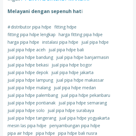
Melayani dengan sepenuh hat
i
#
distributor pipa hdpe
fitting hdpe
fitting pipa hdpe lengkap
harga fitting pipa hdpe
harga pipa hdpe
instalasi pipa hdpe
jual pipa hdpe
jual pipa hdpe aceh
jual pipa hdpe bali
jual pipa hdpe bandung
jual pipa hdpe banjarmasin
jual pipa hdpe bekasi
jual pipa hdpe bogor
jual pipa hdpe depok
jual pipa hdpe jakarta
jual pipa hdpe lampung
jual pipa hdpe makassar
jual pipa hdpe malang
jual pipa hdpe medan
jual pipa hdpe palembang
jual pipa hdpe pekanbaru
jual pipa hdpe pontianak
jual pipa hdpe semarang
jual pipa hdpe solo
jual pipa hdpe surabaya
jual pipa hdpe tangerang
jual pipa hdpe yogyakarta
mesin las pipa hdpe
penyambungan pipa hdpe
pipa air hdpe
pipa hdpe
pipa hdpe bali nusra