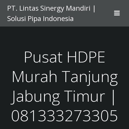
Skip
PT. Lintas Sinergy Mandiri |
to
Solusi Pipa Indonesia
content
Pusat HDPE
Murah Tanjung
Jabung Timur |
081333273305