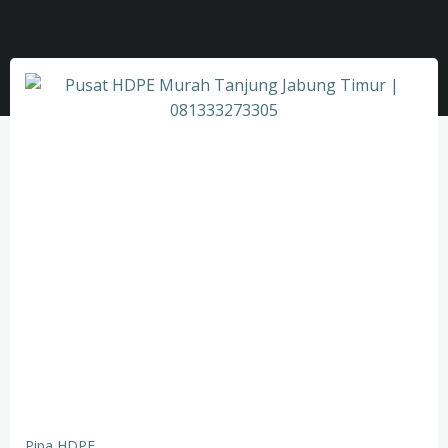
Pipa HDPE