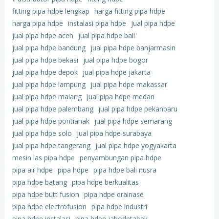
fitting pipa hdpe lengkap
harga fitting pipa hdpe
harga pipa hdpe
instalasi pipa hdpe
jual pipa hdpe
jual pipa hdpe aceh
jual pipa hdpe bali
jual pipa hdpe bandung
jual pipa hdpe banjarmasin
jual pipa hdpe bekasi
jual pipa hdpe bogor
jual pipa hdpe depok
jual pipa hdpe jakarta
jual pipa hdpe lampung
jual pipa hdpe makassar
jual pipa hdpe malang
jual pipa hdpe medan
jual pipa hdpe palembang
jual pipa hdpe pekanbaru
jual pipa hdpe pontianak
jual pipa hdpe semarang
jual pipa hdpe solo
jual pipa hdpe surabaya
jual pipa hdpe tangerang
jual pipa hdpe yogyakarta
mesin las pipa hdpe
penyambungan pipa hdpe
pipa air hdpe
pipa hdpe
pipa hdpe bali nusra
pipa hdpe batang
pipa hdpe berkualitas
pipa hdpe butt fusion
pipa hdpe drainase
pipa hdpe electrofusion
pipa hdpe industri
pipa hdpe instalasi
pipa hdpe jabodetabek