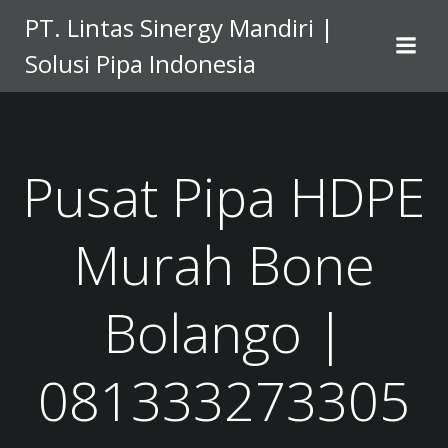
Skip
PT. Lintas Sinergy Mandiri |
to
Solusi Pipa Indonesia
content
Pusat Pipa HDPE
Murah Bone
Bolango |
081333273305