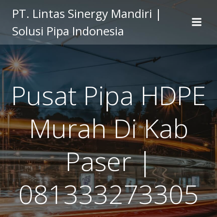
Skip
PT. Lintas Sinergy Mandiri |
to
Solusi Pipa Indonesia
content
Pusat Pipa HDPE
Murah Di Kab
Paser |
081333273305