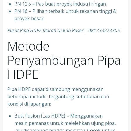
PN 12.5 – Pas buat proyek industri ringan.
PN 16 – Pilihan terbaik untuk tekanan tinggi &
proyek besar
Pusat Pipa HDPE Murah Di Kab Paser | 081333273305
Metode
Penyambungan Pipa
HDPE
Pipa HDPE dapat disambung menggunakan
beberapa metode, tergantung kebutuhan dan
kondisi di lapangan:
Butt Fusion (Las HDPE) – Menggunakan
mesin pemanas untuk melelehkan ujung pipa,
lalu disambung hingga menyatu. Cocok untuk