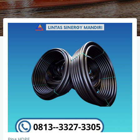
Pipa HDPE