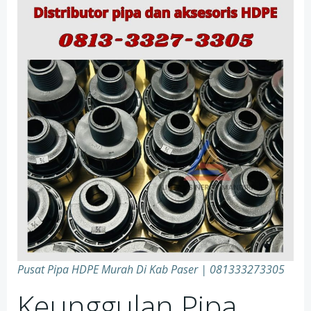
Pusat Pipa HDPE Murah Di Kab Paser | 081333273305
Keunggulan Pipa