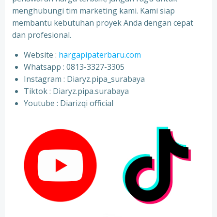
menghubungi tim marketing kami. Kami siap
membantu kebutuhan proyek Anda dengan cepat
dan profesional.
Website :
hargapipaterbaru.com
Whatsapp : 0813-3327-3305
⁠Instagram : Diaryz.pipa_surabaya
⁠Tiktok : Diaryz.pipa.surabaya
⁠Youtube : Diarizqi official