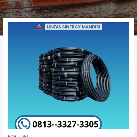
Pipa HDPE