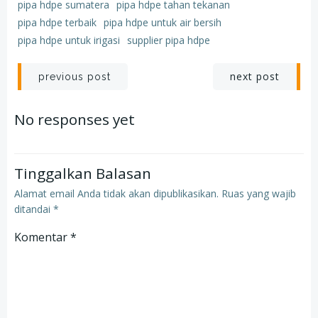
pipa hdpe sumatera
pipa hdpe tahan tekanan
pipa hdpe terbaik
pipa hdpe untuk air bersih
pipa hdpe untuk irigasi
supplier pipa hdpe
Post
Post
next post
previous post
navigation
navigation
No responses yet
Tinggalkan Balasan
Alamat email Anda tidak akan dipublikasikan.
Ruas yang wajib
ditandai
*
Komentar
*