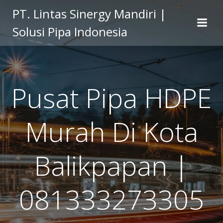
Skip
PT. Lintas Sinergy Mandiri |
to
Solusi Pipa Indonesia
content
Pusat Pipa HDPE
Murah Di Kota
Balikpapan |
081333273305