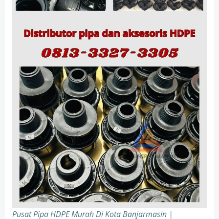
Pusat Pipa HDPE Murah Di Kota Banjarmasin |