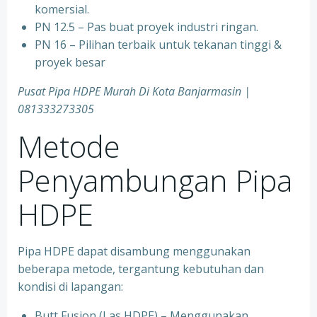
komersial.
PN 12.5 – Pas buat proyek industri ringan.
PN 16 – Pilihan terbaik untuk tekanan tinggi &
proyek besar
Pusat Pipa HDPE Murah Di Kota Banjarmasin |
081333273305
Metode
Penyambungan Pipa
HDPE
Pipa HDPE dapat disambung menggunakan
beberapa metode, tergantung kebutuhan dan
kondisi di lapangan:
Butt Fusion (Las HDPE) – Menggunakan