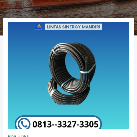
Pipa HDPE