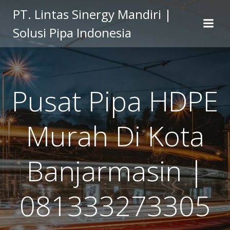
Skip
PT. Lintas Sinergy Mandiri |
to
Solusi Pipa Indonesia
content
Pusat Pipa HDPE
Murah Di Kota
Banjarmasin |
081333273305