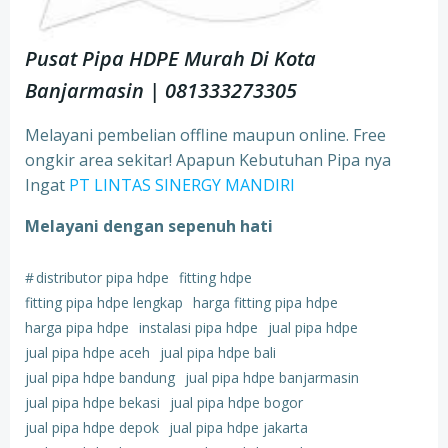
Pusat Pipa HDPE Murah Di Kota
Banjarmasin | 081333273305
Melayani pembelian offline maupun online. Free
ongkir area sekitar! Apapun Kebutuhan Pipa nya
Ingat
PT LINTAS SINERGY MANDIRI
Melayani dengan sepenuh hati
#
distributor pipa hdpe
fitting hdpe
fitting pipa hdpe lengkap
harga fitting pipa hdpe
harga pipa hdpe
instalasi pipa hdpe
jual pipa hdpe
jual pipa hdpe aceh
jual pipa hdpe bali
jual pipa hdpe bandung
jual pipa hdpe banjarmasin
jual pipa hdpe bekasi
jual pipa hdpe bogor
jual pipa hdpe depok
jual pipa hdpe jakarta