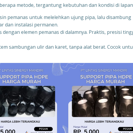
rapa metode, tergantung kebutuhan dan kondisi di lapan
in pemanas untuk melelehkan ujung pipa, lalu disambung
r dan instalasi permanen.
 dengan elemen pemanas di dalamnya. Praktis, presisi tingg
stem sambungan ulir dan karet, tanpa alat berat. Cocok unt