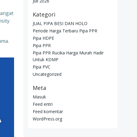
Juli 2026
sangat
Kategori
nsity
JUAL PIPA BESI DAN HOLO
Periode Harga Terbaru Pipa PPR
Pipa HDPE
ama.
Pipa PPR
Pipa PPR Rucika Harga Murah Hadir
Untuk KDMP
Pipa PVC
Uncategorized
Meta
Masuk
Feed entri
Feed komentar
WordPress.org