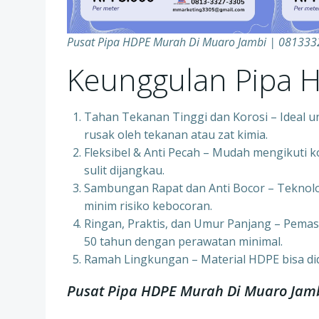
Pusat Pipa HDPE Murah Di Muaro Jambi | 08133
Keunggulan Pipa 
Tahan Tekanan Tinggi dan Korosi – Ideal u
rusak oleh tekanan atau zat kimia.
Fleksibel & Anti Pecah – Mudah mengikuti k
sulit dijangkau.
Sambungan Rapat dan Anti Bocor – Teknol
minim risiko kebocoran.
Ringan, Praktis, dan Umur Panjang – Pemas
50 tahun dengan perawatan minimal.
Ramah Lingkungan – Material HDPE bisa di
Pusat Pipa HDPE Murah Di Muaro Jam