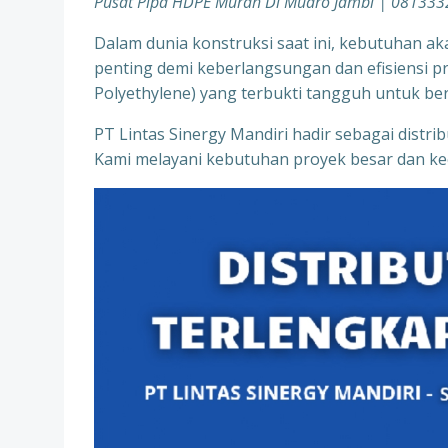
Pusat Pipa HDPE Murah Di Muaro Jambi | 08133
Dalam dunia konstruksi saat ini, kebutuhan aka
penting demi keberlangsungan dan efisiensi pr
Polyethylene) yang terbukti tangguh untuk be
PT Lintas Sinergy Mandiri hadir sebagai distr
Kami melayani kebutuhan proyek besar dan kec