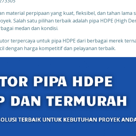
3273305
n material perpipaan yang kuat, fleksibel, dan tahan lama 
oyek. Salah satu pilihan terbaik adalah pipa HDPE (High De
rbagai medan dan kondisi.
ibutor terpercaya untuk pipa HDPE dari berbagai merek tern
il dengan harga kompetitif dan pelayanan terbaik.