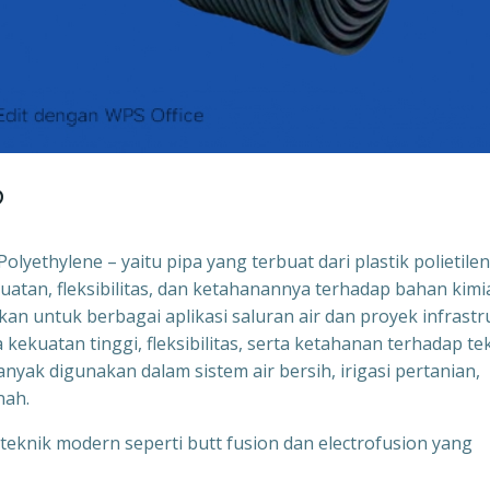
?
lyethylene – yaitu pipa yang terbuat dari plastik polietile
ekuatan, fleksibilitas, dan ketahanannya terhadap bahan kimi
n untuk berbagai aplikasi saluran air dan proyek infrastr
kekuatan tinggi, fleksibilitas, serta ketahanan terhadap te
banyak digunakan dalam sistem air bersih, irigasi pertanian,
nah.
nik modern seperti butt fusion dan electrofusion yang