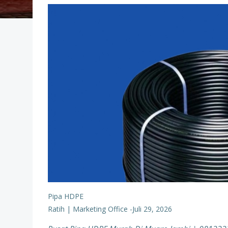
Pipa HDPE
Ratih | Marketing Office
-
Juli 29, 2026