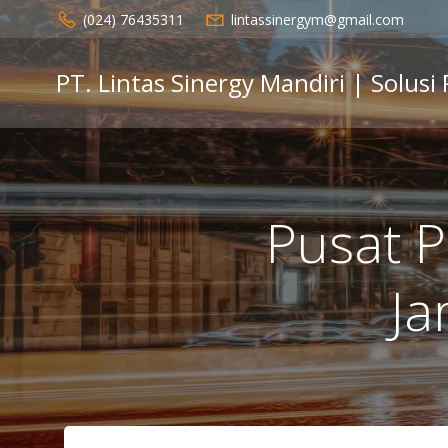
Skip
(024) 76435311
lintassinergym@gmail.com
to
content
PT. Lintas Sinergy Mandiri | Solusi
Pusat 
Ja