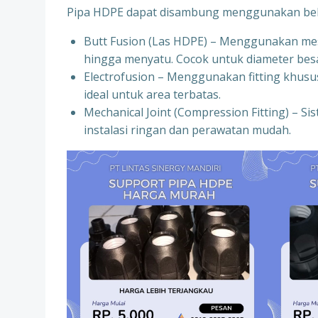
Pipa HDPE dapat disambung menggunakan bebe
Butt Fusion (Las HDPE) – Menggunakan mes
hingga menyatu. Cocok untuk diameter besa
Electrofusion – Menggunakan fitting khusus
ideal untuk area terbatas.
Mechanical Joint (Compression Fitting) – Si
instalasi ringan dan perawatan mudah.