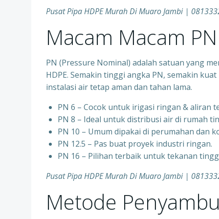
Pusat Pipa HDPE Murah Di Muaro Jambi | 08133
Macam Macam PN 
PN (Pressure Nominal) adalah satuan yang me
HDPE. Semakin tinggi angka PN, semakin kuat 
instalasi air tetap aman dan tahan lama.
PN 6 – Cocok untuk irigasi ringan & aliran 
PN 8 – Ideal untuk distribusi air di rumah ti
PN 10 – Umum dipakai di perumahan dan ko
PN 12.5 – Pas buat proyek industri ringan.
PN 16 – Pilihan terbaik untuk tekanan ting
Pusat Pipa HDPE Murah Di Muaro Jambi | 08133
Metode Penyambu