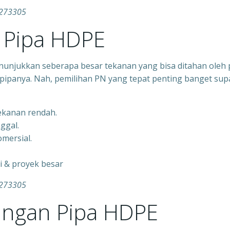
3273305
Pipa HDPE
nunjukkan seberapa besar tekanan yang bisa ditahan oleh 
pipanya. Nah, pemilihan PN yang tepat penting banget sup
tekanan rendah.
nggal.
mersial.
gi & proyek besar
3273305
ngan Pipa HDPE