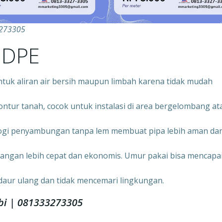
3273305
HDPE
ntuk aliran air bersih maupun limbah karena tidak mudah
ontur tanah, cocok untuk instalasi di area bergelombang at
ogi penyambungan tanpa lem membuat pipa lebih aman da
angan lebih cepat dan ekonomis. Umur pakai bisa mencapa
daur ulang dan tidak mencemari lingkungan.
bi | 081333273305