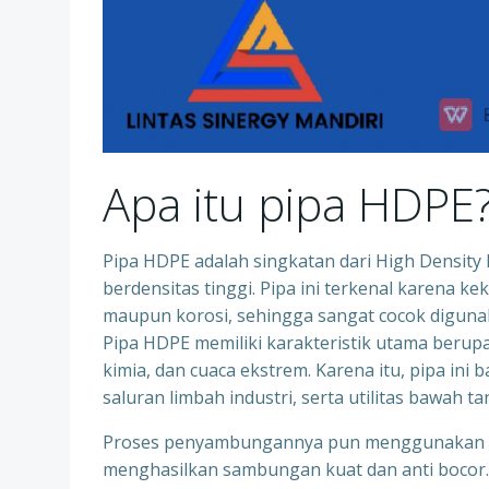
Apa itu pipa HDPE
Pipa HDPE adalah singkatan dari High Density Po
berdensitas tinggi. Pipa ini terkenal karena k
maupun korosi, sehingga sangat cocok digunaka
Pipa HDPE memiliki karakteristik utama berupa 
kimia, dan cuaca ekstrem. Karena itu, pipa ini 
saluran limbah industri, serta utilitas bawah ta
Proses penyambungannya pun menggunakan tek
menghasilkan sambungan kuat dan anti bocor.