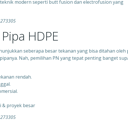
nik modern seperti butt fusion dan electrofusion yang
33273305
Pipa HDPE
nunjukkan seberapa besar tekanan yang bisa ditahan oleh 
pipanya. Nah, pemilihan PN yang tepat penting banget sup
tekanan rendah.
nggal.
mersial.
gi & proyek besar
33273305