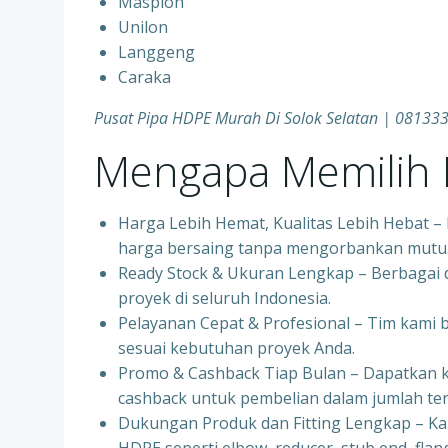
Maspion
Unilon
Langgeng
Caraka
Pusat Pipa HDPE Murah Di Solok Selatan | 0813
Mengapa Memilih P
Harga Lebih Hemat, Kualitas Lebih Hebat 
harga bersaing tanpa mengorbankan mutu
Ready Stock & Ukuran Lengkap – Berbagai d
proyek di seluruh Indonesia.
Pelayanan Cepat & Profesional – Tim kami
sesuai kebutuhan proyek Anda.
Promo & Cashback Tiap Bulan – Dapatkan 
cashback untuk pembelian dalam jumlah ter
Dukungan Produk dan Fitting Lengkap – K