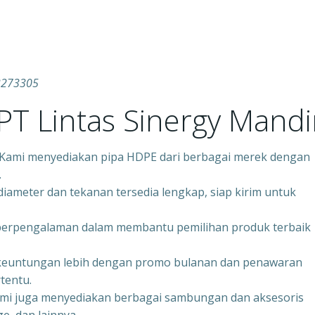
33273305
T Lintas Sinergy Mandir
– Kami menyediakan pipa HDPE dari berbagai merek dengan
.
iameter dan tekanan tersedia lengkap, siap kirim untuk
 berpengalaman dalam membantu pemilihan produk terbaik
keuntungan lebih dengan promo bulanan dan penawaran
tentu.
ami juga menyediakan berbagai sambungan dan aksesoris