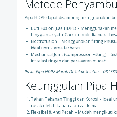
Metode Penyambu
Pipa HDPE dapat disambung menggunakan bebe
Butt Fusion (Las HDPE) – Menggunakan mes
hingga menyatu. Cocok untuk diameter besa
Electrofusion – Menggunakan fitting khusus
ideal untuk area terbatas.
Mechanical Joint (Compression Fitting) – Si
instalasi ringan dan perawatan mudah.
Pusat Pipa HDPE Murah Di Solok Selatan | 0813
Keunggulan Pipa 
Tahan Tekanan Tinggi dan Korosi – Ideal u
rusak oleh tekanan atau zat kimia.
Fleksibel & Anti Pecah – Mudah mengikuti k