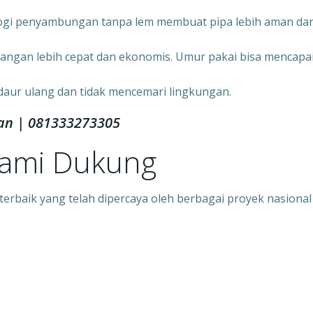
ogi penyambungan tanpa lem membuat pipa lebih aman da
angan lebih cepat dan ekonomis. Umur pakai bisa mencapa
daur ulang dan tidak mencemari lingkungan.
tan | 081333273305
Kami Dukung
rbaik yang telah dipercaya oleh berbagai proyek nasional