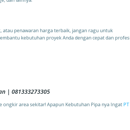
e, dan lainnya.
uk, atau penawaran harga terbaik, jangan ragu untuk
membantu kebutuhan proyek Anda dengan cepat dan profesi
tan | 081333273305
ee ongkir area sekitar! Apapun Kebutuhan Pipa nya Ingat
PT