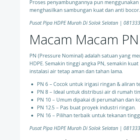
Proses penyambungannya pun menggunakan tek
menghasilkan sambungan kuat dan anti bocor.
Pusat Pipa HDPE Murah Di Solok Selatan | 0813
Macam Macam PN 
PN (Pressure Nominal) adalah satuan yang me
HDPE. Semakin tinggi angka PN, semakin kuat 
instalasi air tetap aman dan tahan lama.
PN 6 – Cocok untuk irigasi ringan & aliran 
PN 8 – Ideal untuk distribusi air di rumah ti
PN 10 – Umum dipakai di perumahan dan ko
PN 12.5 – Pas buat proyek industri ringan.
PN 16 – Pilihan terbaik untuk tekanan ting
Pusat Pipa HDPE Murah Di Solok Selatan | 0813