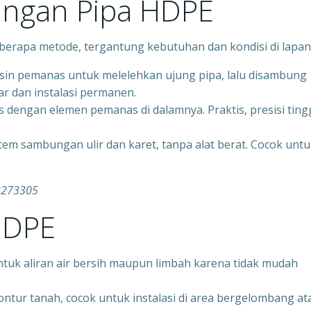
ngan Pipa HDPE
rapa metode, tergantung kebutuhan dan kondisi di lapan
in pemanas untuk melelehkan ujung pipa, lalu disambung
r dan instalasi permanen.
 dengan elemen pemanas di dalamnya. Praktis, presisi tingg
stem sambungan ulir dan karet, tanpa alat berat. Cocok unt
33273305
HDPE
ntuk aliran air bersih maupun limbah karena tidak mudah
ontur tanah, cocok untuk instalasi di area bergelombang at