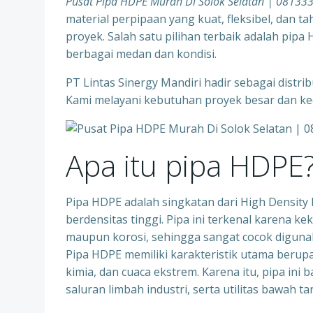
Pusat Pipa HDPE Murah Di Solok Selatan | 0813
material perpipaan yang kuat, fleksibel, dan 
proyek. Salah satu pilihan terbaik adalah pip
berbagai medan dan kondisi.
PT Lintas Sinergy Mandiri hadir sebagai distr
Kami melayani kebutuhan proyek besar dan kec
Apa itu pipa HDPE
Pipa HDPE adalah singkatan dari High Density Po
berdensitas tinggi. Pipa ini terkenal karena k
maupun korosi, sehingga sangat cocok digunaka
Pipa HDPE memiliki karakteristik utama berupa 
kimia, dan cuaca ekstrem. Karena itu, pipa ini 
saluran limbah industri, serta utilitas bawah ta