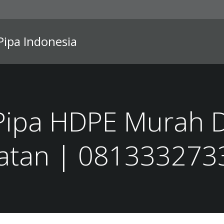
 Pipa Indonesia
Pipa HDPE Murah D
latan | 081333273