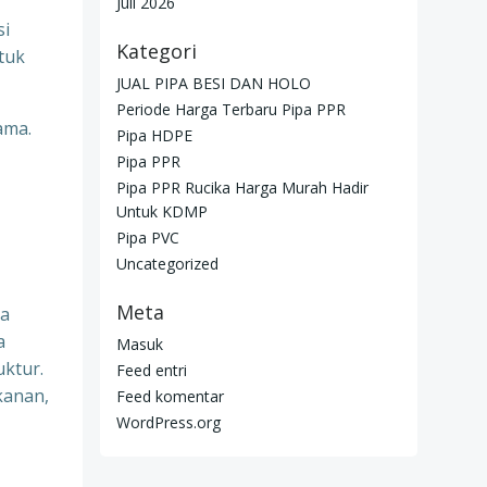
Juli 2026
si
Kategori
tuk
JUAL PIPA BESI DAN HOLO
Periode Harga Terbaru Pipa PPR
ama.
Pipa HDPE
Pipa PPR
Pipa PPR Rucika Harga Murah Hadir
Untuk KDMP
Pipa PVC
Uncategorized
Meta
na
a
Masuk
uktur.
Feed entri
kanan,
Feed komentar
WordPress.org