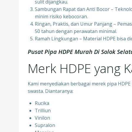
sulit dijangkau.
Sambungan Rapat dan Anti Bocor – Teknol
minim risiko kebocoran.
Ringan, Praktis, dan Umur Panjang – Pemas
50 tahun dengan perawatan minimal.
Ramah Lingkungan – Material HDPE bisa di
Pusat Pipa HDPE Murah Di Solok Sela
Merk HDPE yang 
Kami menyediakan berbagai merek pipa HDPE te
swasta. Diantaranya:
Rucika
Trilliun
Vinilon
Supralon