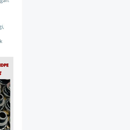
gan:
i,
uk