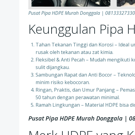
Pusat Pipa HDPE Murah Donggala | 0813332733
Keunggulan Pipa 
Tahan Tekanan Tinggi dan Korosi – Ideal u
rusak oleh tekanan atau zat kimia.
Fleksibel & Anti Pecah – Mudah mengikuti k
sulit dijangkau.
Sambungan Rapat dan Anti Bocor – Teknol
minim risiko kebocoran.
Ringan, Praktis, dan Umur Panjang – Pemas
50 tahun dengan perawatan minimal.
Ramah Lingkungan – Material HDPE bisa di
Pusat Pipa HDPE Murah Donggala | 0