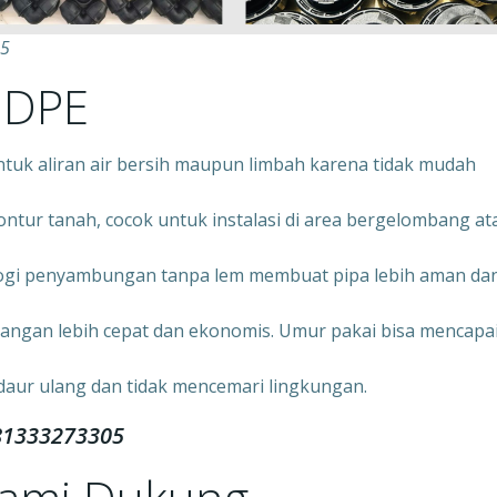
05
HDPE
ntuk aliran air bersih maupun limbah karena tidak mudah
ontur tanah, cocok untuk instalasi di area bergelombang at
ogi penyambungan tanpa lem membuat pipa lebih aman da
angan lebih cepat dan ekonomis. Umur pakai bisa mencapa
daur ulang dan tidak mencemari lingkungan.
81333273305