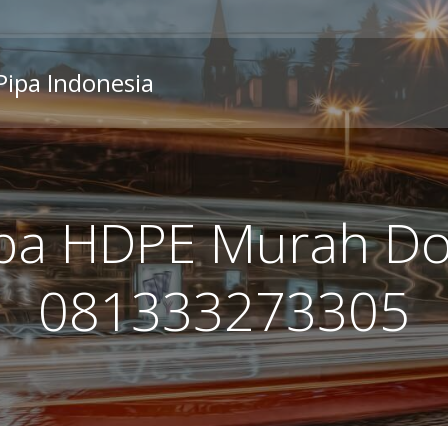
 Pipa Indonesia
ipa HDPE Murah Do
081333273305