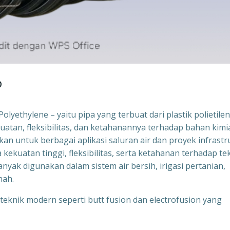
?
lyethylene – yaitu pipa yang terbuat dari plastik polietile
ekuatan, fleksibilitas, dan ketahanannya terhadap bahan kimi
n untuk berbagai aplikasi saluran air dan proyek infrastr
kekuatan tinggi, fleksibilitas, serta ketahanan terhadap te
banyak digunakan dalam sistem air bersih, irigasi pertanian,
nah.
nik modern seperti butt fusion dan electrofusion yang