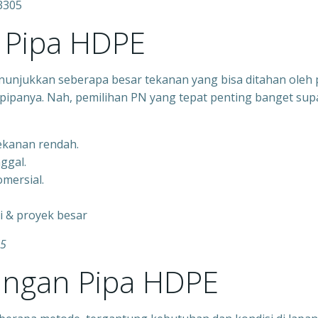
3305
Pipa HDPE
nunjukkan seberapa besar tekanan yang bisa ditahan oleh 
pipanya. Nah, pemilihan PN yang tepat penting banget sup
tekanan rendah.
nggal.
mersial.
gi & proyek besar
05
ngan Pipa HDPE