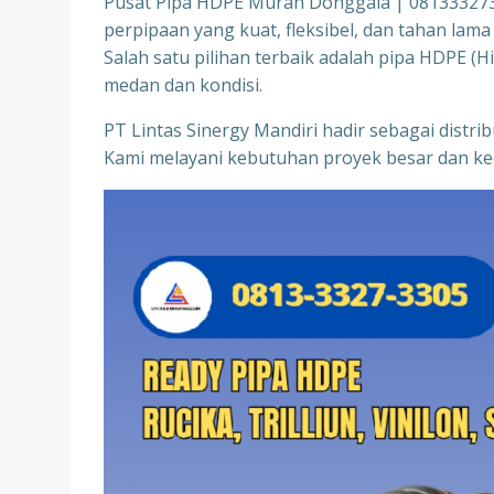
Pusat Pipa HDPE Murah Donggala | 0813332733
perpipaan yang kuat, fleksibel, dan tahan lam
Salah satu pilihan terbaik adalah pipa HDPE (
medan dan kondisi.
PT Lintas Sinergy Mandiri hadir sebagai distr
Kami melayani kebutuhan proyek besar dan kec