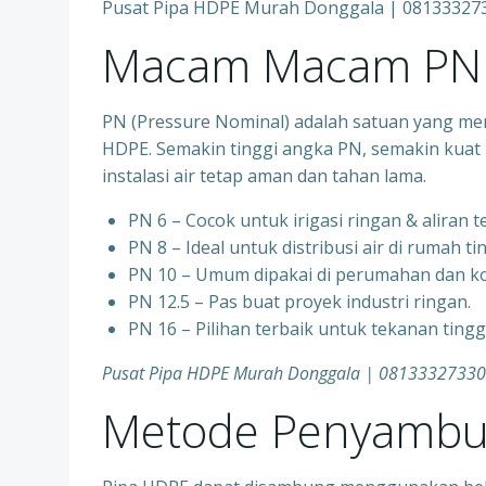
Pusat Pipa HDPE Murah Donggala | 08133327
Macam Macam PN 
PN (Pressure Nominal) adalah satuan yang me
HDPE. Semakin tinggi angka PN, semakin kuat 
instalasi air tetap aman dan tahan lama.
PN 6 – Cocok untuk irigasi ringan & aliran 
PN 8 – Ideal untuk distribusi air di rumah ti
PN 10 – Umum dipakai di perumahan dan ko
PN 12.5 – Pas buat proyek industri ringan.
PN 16 – Pilihan terbaik untuk tekanan ting
Pusat Pipa HDPE Murah Donggala | 0813332733
Metode Penyambu