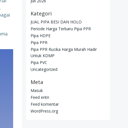
ial
Juli 2026
.
Kategori
bagai
JUAL PIPA BESI DAN HOLO
Periode Harga Terbaru Pipa PPR
ama.
Pipa HDPE
Pipa PPR
Pipa PPR Rucika Harga Murah Hadir
Untuk KDMP
Pipa PVC
Uncategorized
Meta
Masuk
Feed entri
Feed komentar
WordPress.org