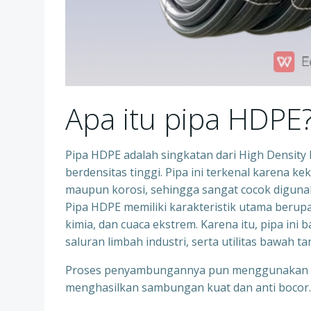
Apa itu pipa HDPE
Pipa HDPE adalah singkatan dari High Density Po
berdensitas tinggi. Pipa ini terkenal karena k
maupun korosi, sehingga sangat cocok digunaka
Pipa HDPE memiliki karakteristik utama berupa 
kimia, dan cuaca ekstrem. Karena itu, pipa ini 
saluran limbah industri, serta utilitas bawah ta
Proses penyambungannya pun menggunakan tek
menghasilkan sambungan kuat dan anti bocor.