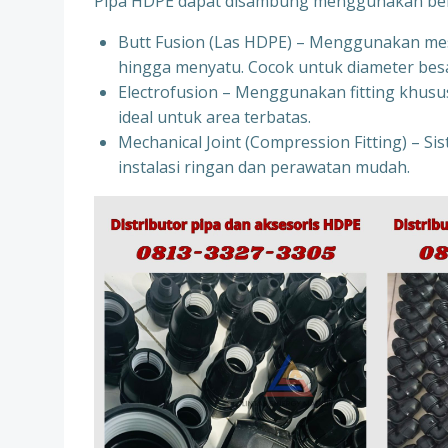
Pipa HDPE dapat disambung menggunakan bebe
Butt Fusion (Las HDPE) – Menggunakan mes
hingga menyatu. Cocok untuk diameter besa
Electrofusion – Menggunakan fitting khusus
ideal untuk area terbatas.
Mechanical Joint (Compression Fitting) – Si
instalasi ringan dan perawatan mudah.