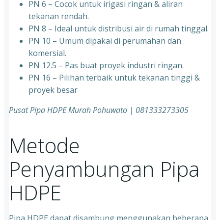
PN 6 – Cocok untuk irigasi ringan & aliran
tekanan rendah.
PN 8 – Ideal untuk distribusi air di rumah tinggal.
PN 10 – Umum dipakai di perumahan dan
komersial.
PN 12.5 – Pas buat proyek industri ringan.
PN 16 – Pilihan terbaik untuk tekanan tinggi &
proyek besar
Pusat Pipa HDPE Murah Pohuwato | 081333273305
Metode
Penyambungan Pipa
HDPE
Pipa HDPE dapat disambung menggunakan beberapa