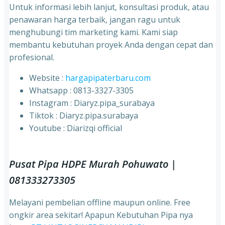
Untuk informasi lebih lanjut, konsultasi produk, atau
penawaran harga terbaik, jangan ragu untuk
menghubungi tim marketing kami. Kami siap
membantu kebutuhan proyek Anda dengan cepat dan
profesional.
Website :
hargapipaterbaru.com
Whatsapp : 0813-3327-3305
⁠Instagram : Diaryz.pipa_surabaya
⁠Tiktok : Diaryz.pipa.surabaya
⁠Youtube : Diarizqi official
Pusat Pipa HDPE Murah Pohuwato |
081333273305
Melayani pembelian offline maupun online. Free
ongkir area sekitar! Apapun Kebutuhan Pipa nya