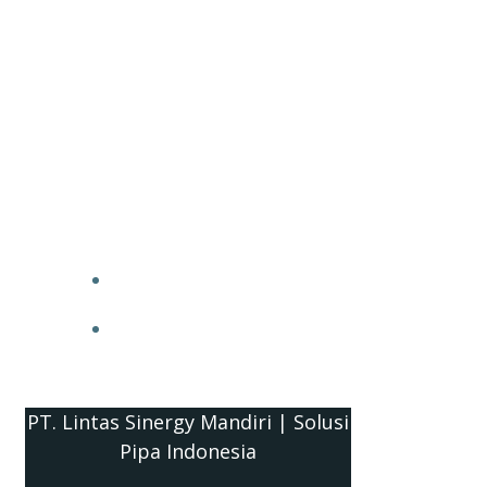
PT. Lintas Sinergy Mandiri | Solusi
Pipa Indonesia
HOME
BLOG
PT. Lintas Sinergy Mandiri | Solusi
Pipa Indonesia