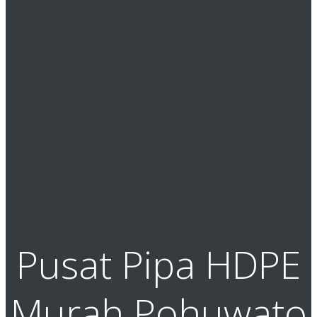
Pusat Pipa HDPE
Murah Pohuwato