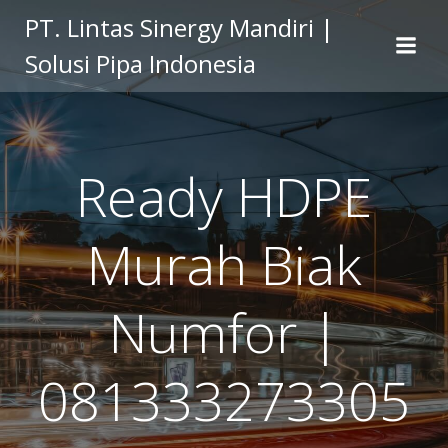
Skip
PT. Lintas Sinergy Mandiri |
to
Solusi Pipa Indonesia
content
Ready HDPE
Murah Biak
Numfor |
081333273305