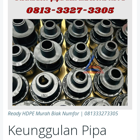
Ready HDPE Murah Biak Numfor
| 081333273305
Keunggulan Pipa