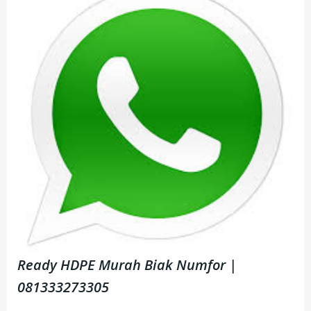
Ready HDPE Murah Biak Numfor
|
081333273305