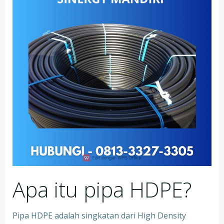
Apa itu pipa HDPE?
Pipa HDPE adalah singkatan dari High Density