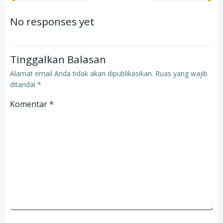
navigation
navigation
No responses yet
Tinggalkan Balasan
Alamat email Anda tidak akan dipublikasikan.
Ruas yang wajib
ditandai
*
Komentar
*