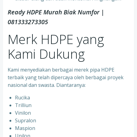
Ready HDPE Murah Biak Numfor
|
081333273305
Merk HDPE yang
Kami Dukung
Kami menyediakan berbagai merek pipa HDPE
terbaik yang telah dipercaya oleh berbagai proyek
nasional dan swasta. Diantaranya:
Rucika
Trilliun
Vinilon
Supralon
Maspion
Unilon