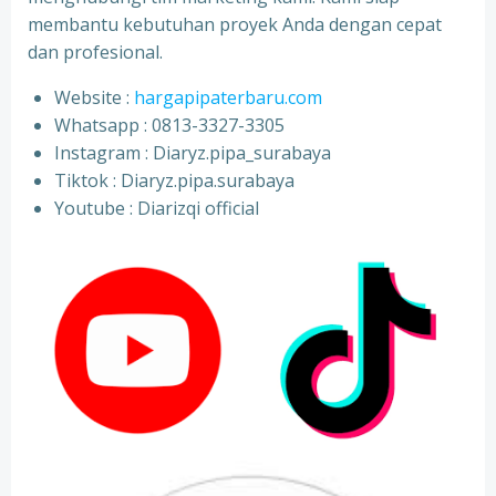
membantu kebutuhan proyek Anda dengan cepat
dan profesional.
Website :
hargapipaterbaru.com
Whatsapp : 0813-3327-3305
⁠Instagram : Diaryz.pipa_surabaya
⁠Tiktok : Diaryz.pipa.surabaya
⁠Youtube : Diarizqi official