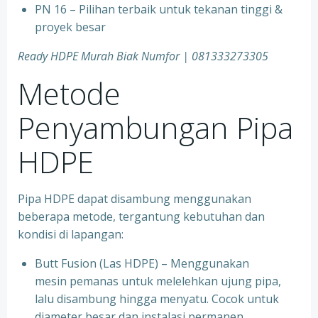
PN 16 – Pilihan terbaik untuk tekanan tinggi &
proyek besar
Ready HDPE Murah Biak Numfor
| 081333273305
Metode
Penyambungan Pipa
HDPE
Pipa HDPE dapat disambung menggunakan
beberapa metode, tergantung kebutuhan dan
kondisi di lapangan:
Butt Fusion (Las HDPE) – Menggunakan
mesin pemanas untuk melelehkan ujung pipa,
lalu disambung hingga menyatu. Cocok untuk
diameter besar dan instalasi permanen.