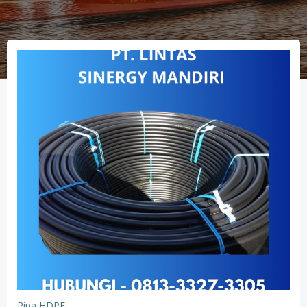
Pipa HDPE