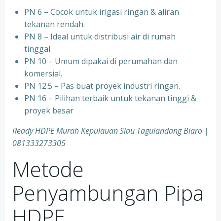
PN 6 – Cocok untuk irigasi ringan & aliran
tekanan rendah.
PN 8 – Ideal untuk distribusi air di rumah
tinggal.
PN 10 – Umum dipakai di perumahan dan
komersial.
PN 12.5 – Pas buat proyek industri ringan.
PN 16 – Pilihan terbaik untuk tekanan tinggi &
proyek besar
Ready HDPE Murah Kepulauan Siau Tagulandang Biaro |
081333273305
Metode
Penyambungan Pipa
HDPE