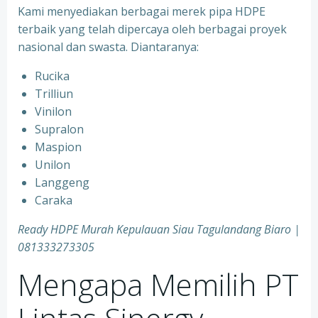
Kami menyediakan berbagai merek pipa HDPE
terbaik yang telah dipercaya oleh berbagai proyek
nasional dan swasta. Diantaranya:
Rucika
Trilliun
Vinilon
Supralon
Maspion
Unilon
Langgeng
Caraka
Ready HDPE Murah Kepulauan Siau Tagulandang Biaro |
081333273305
Mengapa Memilih PT