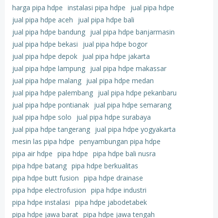
harga pipa hdpe
instalasi pipa hdpe
jual pipa hdpe
jual pipa hdpe aceh
jual pipa hdpe bali
jual pipa hdpe bandung
jual pipa hdpe banjarmasin
jual pipa hdpe bekasi
jual pipa hdpe bogor
jual pipa hdpe depok
jual pipa hdpe jakarta
jual pipa hdpe lampung
jual pipa hdpe makassar
jual pipa hdpe malang
jual pipa hdpe medan
jual pipa hdpe palembang
jual pipa hdpe pekanbaru
jual pipa hdpe pontianak
jual pipa hdpe semarang
jual pipa hdpe solo
jual pipa hdpe surabaya
jual pipa hdpe tangerang
jual pipa hdpe yogyakarta
mesin las pipa hdpe
penyambungan pipa hdpe
pipa air hdpe
pipa hdpe
pipa hdpe bali nusra
pipa hdpe batang
pipa hdpe berkualitas
pipa hdpe butt fusion
pipa hdpe drainase
pipa hdpe electrofusion
pipa hdpe industri
pipa hdpe instalasi
pipa hdpe jabodetabek
pipa hdpe jawa barat
pipa hdpe jawa tengah