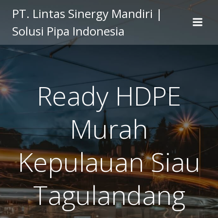
Skip
PT. Lintas Sinergy Mandiri |
to
Solusi Pipa Indonesia
content
Ready HDPE
Murah
Kepulauan Siau
Tagulandang