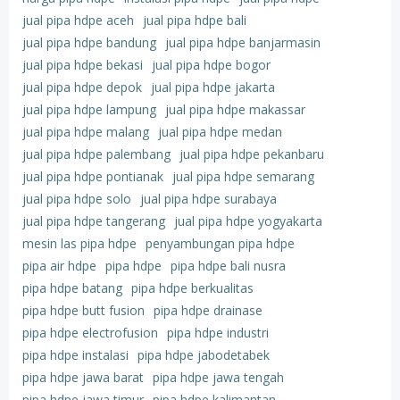
jual pipa hdpe aceh
jual pipa hdpe bali
jual pipa hdpe bandung
jual pipa hdpe banjarmasin
jual pipa hdpe bekasi
jual pipa hdpe bogor
jual pipa hdpe depok
jual pipa hdpe jakarta
jual pipa hdpe lampung
jual pipa hdpe makassar
jual pipa hdpe malang
jual pipa hdpe medan
jual pipa hdpe palembang
jual pipa hdpe pekanbaru
jual pipa hdpe pontianak
jual pipa hdpe semarang
jual pipa hdpe solo
jual pipa hdpe surabaya
jual pipa hdpe tangerang
jual pipa hdpe yogyakarta
mesin las pipa hdpe
penyambungan pipa hdpe
pipa air hdpe
pipa hdpe
pipa hdpe bali nusra
pipa hdpe batang
pipa hdpe berkualitas
pipa hdpe butt fusion
pipa hdpe drainase
pipa hdpe electrofusion
pipa hdpe industri
pipa hdpe instalasi
pipa hdpe jabodetabek
pipa hdpe jawa barat
pipa hdpe jawa tengah
pipa hdpe jawa timur
pipa hdpe kalimantan