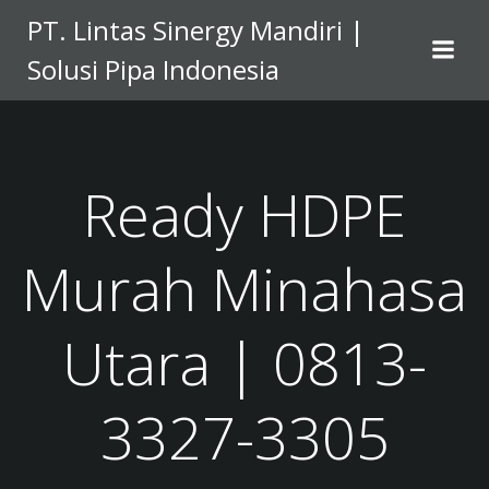
Skip
PT. Lintas Sinergy Mandiri |
to
Solusi Pipa Indonesia
content
Ready HDPE
Murah Minahasa
Utara | 0813-
3327-3305