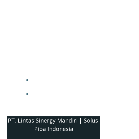
PT. Lintas Sinergy Mandiri | Solusi
Pipa Indonesia
HOME
BLOG
PT. Lintas Sinergy Mandiri | Solusi
Pipa Indonesia