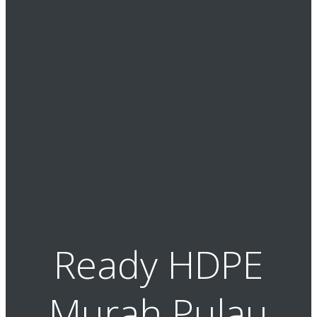
Ready HDPE
Murah Pulau