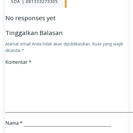
navigation
SDA | 081333273305
No responses yet
Tinggalkan Balasan
Alamat email Anda tidak akan dipublikasikan.
Ruas yang wajib
ditandai
*
Komentar
*
Nama
*