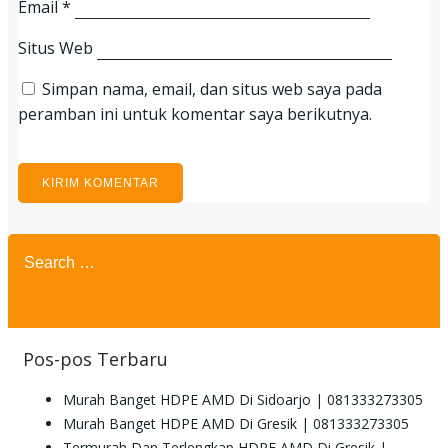
Email
*
Situs Web
Simpan nama, email, dan situs web saya pada
peramban ini untuk komentar saya berikutnya.
Search
for:
Pos-pos Terbaru
Murah Banget HDPE AMD Di Sidoarjo | 081333273305
Murah Banget HDPE AMD Di Gresik | 081333273305
Termurah Dan Terlengkap HDPE AMD Di Gresik |