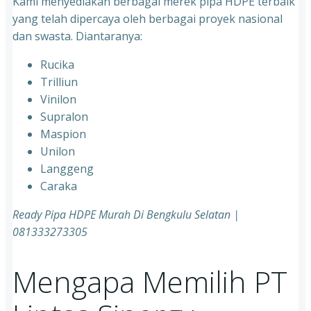
Kami menyediakan berbagai merek pipa HDPE terbaik
yang telah dipercaya oleh berbagai proyek nasional
dan swasta. Diantaranya:
Rucika
Trilliun
Vinilon
Supralon
Maspion
Unilon
Langgeng
Caraka
Ready Pipa HDPE Murah Di Bengkulu Selatan |
081333273305
Mengapa Memilih PT