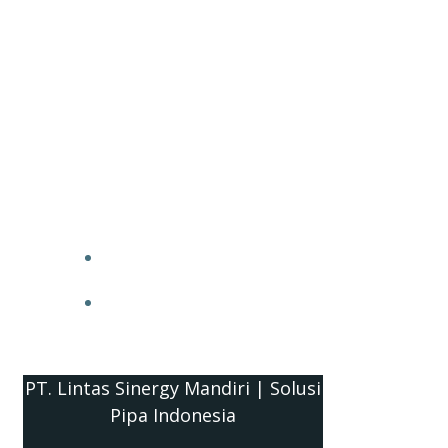
PT. Lintas Sinergy Mandiri | Solusi
Pipa Indonesia
HOME
BLOG
PT. Lintas Sinergy Mandiri | Solusi
Pipa Indonesia