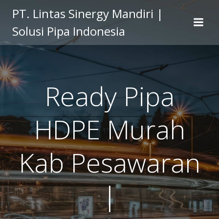
Skip
PT. Lintas Sinergy Mandiri |
to
Solusi Pipa Indonesia
content
Ready Pipa
HDPE Murah
Kab Pesawaran
|