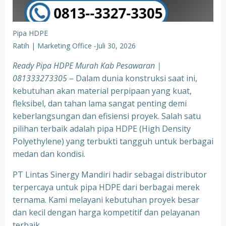
Pipa HDPE
Ratih | Marketing Office
-
Juli 30, 2026
Ready Pipa HDPE Murah Kab Pesawaran |
081333273305
– Dalam dunia konstruksi saat ini,
kebutuhan akan material perpipaan yang kuat,
fleksibel, dan tahan lama sangat penting demi
keberlangsungan dan efisiensi proyek. Salah satu
pilihan terbaik adalah pipa HDPE (High Density
Polyethylene) yang terbukti tangguh untuk berbagai
medan dan kondisi.
PT Lintas Sinergy Mandiri hadir sebagai distributor
terpercaya untuk pipa HDPE dari berbagai merek
ternama. Kami melayani kebutuhan proyek besar
dan kecil dengan harga kompetitif dan pelayanan
terbaik.