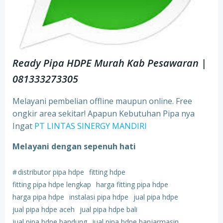
Ready Pipa HDPE Murah Kab Pesawaran |
081333273305
Melayani pembelian offline maupun online. Free
ongkir area sekitar! Apapun Kebutuhan Pipa nya
Ingat
PT LINTAS SINERGY MANDIRI
Melayani dengan sepenuh hati
#
distributor pipa hdpe
fitting hdpe
fitting pipa hdpe lengkap
harga fitting pipa hdpe
harga pipa hdpe
instalasi pipa hdpe
jual pipa hdpe
jual pipa hdpe aceh
jual pipa hdpe bali
jual pipa hdpe bandung
jual pipa hdpe banjarmasin