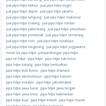
jual pipa hdpe bekasi
jual pipa hdpe bogor
jual pipa hdpe depok
jual pipa hdpe jakarta
jual pipa hdpe lampung
jual pipa hdpe makassar
jual pipa hdpe malang
jual pipa hdpe medan
jual pipa hdpe palembang
jual pipa hdpe pekanbaru
jual pipa hdpe pontianak
jual pipa hdpe semarang
jual pipa hdpe solo
jual pipa hdpe surabaya
jual pipa hdpe tangerang
jual pipa hdpe yogyakarta
mesin las pipa hdpe
penyambungan pipa hdpe
pipa air hdpe
pipa hdpe
pipa hdpe bali nusra
pipa hdpe batang
pipa hdpe berkualitas
pipa hdpe butt fusion
pipa hdpe drainase
pipa hdpe electrofusion
pipa hdpe industri
pipa hdpe instalasi
pipa hdpe jabodetabek
pipa hdpe jawa barat
pipa hdpe jawa tengah
pipa hdpe jawa timur
pipa hdpe kalimantan
pipa hdpe kuat
pipa hdpe limbah
pipa hdpe murah
pipa hdpe pdam
pipa hdpe pertanian