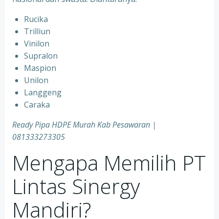
Rucika
Trilliun
Vinilon
Supralon
Maspion
Unilon
Langgeng
Caraka
Ready Pipa HDPE Murah Kab Pesawaran |
081333273305
Mengapa Memilih PT
Lintas Sinergy
Mandiri?