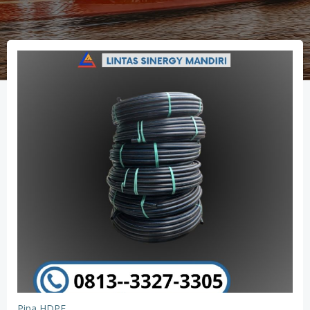
Pipa HDPE