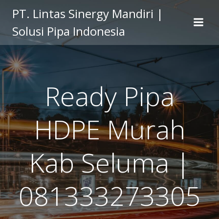
Skip
PT. Lintas Sinergy Mandiri |
to
Solusi Pipa Indonesia
content
Ready Pipa
HDPE Murah
Kab Seluma |
081333273305