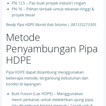
PN 12.5 – Pas buat proyek industri ringan.
PN 16 – Pilihan terbaik untuk tekanan tinggi &
proyek besar
Ready Pipa HDPE Murah Kab Seluma | 081333273305
Metode
Penyambungan Pipa
HDPE
Pipa HDPE dapat disambung menggunakan
beberapa metode, tergantung kebutuhan dan
kondisi di lapangan:
Butt Fusion (Las HDPE) – Menggunakan
mesin pemanas untuk melelehkan ujung pipa,
lalu disambung hingga menyatu. Cocok untuk