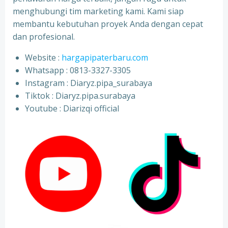
menghubungi tim marketing kami. Kami siap
membantu kebutuhan proyek Anda dengan cepat
dan profesional.
Website :
hargapipaterbaru.com
Whatsapp : 0813-3327-3305
⁠Instagram : Diaryz.pipa_surabaya
⁠Tiktok : Diaryz.pipa.surabaya
⁠Youtube : Diarizqi official