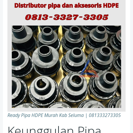
Ready Pipa HDPE Murah Kab Seluma | 081333273305
Keunggulan Pipa