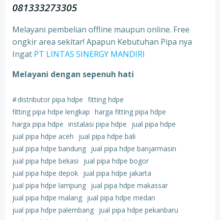
081333273305
Melayani pembelian offline maupun online. Free
ongkir area sekitar! Apapun Kebutuhan Pipa nya
Ingat
PT LINTAS SINERGY MANDIRI
Melayani dengan sepenuh hati
#
distributor pipa hdpe
fitting hdpe
fitting pipa hdpe lengkap
harga fitting pipa hdpe
harga pipa hdpe
instalasi pipa hdpe
jual pipa hdpe
jual pipa hdpe aceh
jual pipa hdpe bali
jual pipa hdpe bandung
jual pipa hdpe banjarmasin
jual pipa hdpe bekasi
jual pipa hdpe bogor
jual pipa hdpe depok
jual pipa hdpe jakarta
jual pipa hdpe lampung
jual pipa hdpe makassar
jual pipa hdpe malang
jual pipa hdpe medan
jual pipa hdpe palembang
jual pipa hdpe pekanbaru