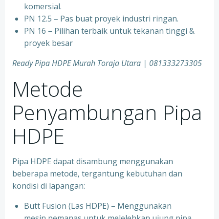
komersial.
PN 12.5 – Pas buat proyek industri ringan.
PN 16 – Pilihan terbaik untuk tekanan tinggi &
proyek besar
Ready Pipa HDPE Murah Toraja Utara | 081333273305
Metode
Penyambungan Pipa
HDPE
Pipa HDPE dapat disambung menggunakan
beberapa metode, tergantung kebutuhan dan
kondisi di lapangan:
Butt Fusion (Las HDPE) – Menggunakan
mesin pemanas untuk melelehkan ujung pipa,