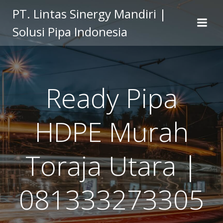
Skip
PT. Lintas Sinergy Mandiri |
to
Solusi Pipa Indonesia
content
Ready Pipa
HDPE Murah
Toraja Utara |
081333273305