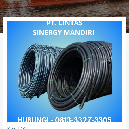
Pipa HDPE