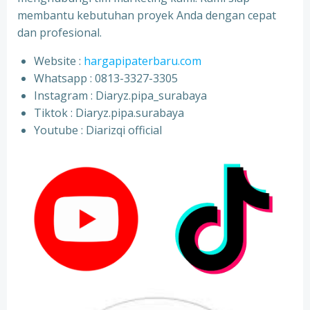
membantu kebutuhan proyek Anda dengan cepat
dan profesional.
Website :
hargapipaterbaru.com
Whatsapp : 0813-3327-3305
⁠Instagram : Diaryz.pipa_surabaya
⁠Tiktok : Diaryz.pipa.surabaya
⁠Youtube : Diarizqi official