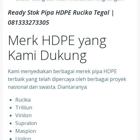
Ready Stok Pipa HDPE Rucika Tegal |
081333273305
Merk HDPE yang
Kami Dukung
Kami menyediakan berbagai merek pipa HDPE
terbaik yang telah dipercaya oleh berbagai proyek
nasional dan swasta. Diantaranya:
Rucika
Trilliun
Vinilon
Supralon
Maspion
Unilon