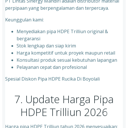
PT Lintas Sinergy Mandiri adalah distributor material
perpipaan yang berpengalaman dan terpercaya.
Keunggulan kami:
Menyediakan pipa HDPE Trilliun original &
bergaransi
⁠Stok lengkap dan siap kirim
⁠Harga kompetitif untuk proyek maupun retail
⁠Konsultasi produk sesuai kebutuhan lapangan
Pelayanan cepat dan profesional
Spesial Diskon Pipa HDPE Rucika Di Boyolali
7. Update Harga Pipa
HDPE Trilliun 2026
Harga pipa HDPE Trilliun tahun 2026 menyesuaikan: