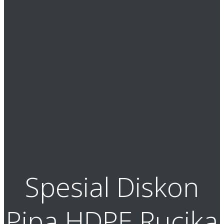
Spesial Diskon
Pipa HDPE Rucika