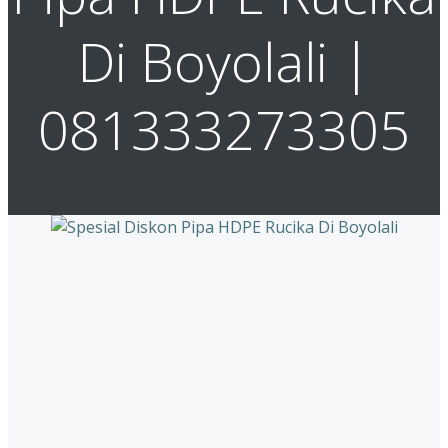
Di Boyolali |
081333273305