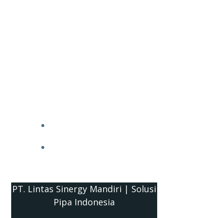
PT. Lintas Sinergy Mandiri | Solusi
Pipa Indonesia
HOME
BLOG
PT. Lintas Sinergy Mandiri | Solusi
Pipa Indonesia