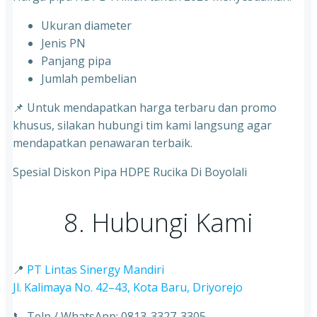
Ukuran diameter
⁠Jenis PN
⁠Panjang pipa
⁠Jumlah pembelian
📌 Untuk mendapatkan harga terbaru dan promo
khusus, silakan hubungi tim kami langsung agar
mendapatkan penawaran terbaik.
Spesial Diskon Pipa HDPE Rucika Di Boyolali
8. Hubungi Kami
📍
PT Lintas Sinergy Mandiri
Jl. Kalimaya No. 42–43, Kota Baru, Driyorejo
📞 Telp / WhatsApp: 0813-3327-3305