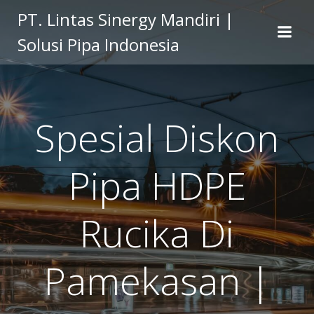
Skip
PT. Lintas Sinergy Mandiri |
to
Solusi Pipa Indonesia
content
Spesial Diskon
Pipa HDPE
Rucika Di
Pamekasan |