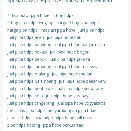
Spesial Diskon Pipa HDPE Rucika Di Pamekasan
#
distributor pipa hdpe
fitting hdpe
fitting pipa hdpe lengkap
harga fitting pipa hdpe
harga pipa hdpe
instalasi pipa hdpe
jual pipa hdpe
jual pipa hdpe aceh
jual pipa hdpe bali
jual pipa hdpe bandung
jual pipa hdpe banjarmasin
jual pipa hdpe bekasi
jual pipa hdpe bogor
jual pipa hdpe depok
jual pipa hdpe jakarta
jual pipa hdpe lampung
jual pipa hdpe makassar
jual pipa hdpe malang
jual pipa hdpe medan
jual pipa hdpe palembang
jual pipa hdpe pekanbaru
jual pipa hdpe pontianak
jual pipa hdpe semarang
jual pipa hdpe solo
jual pipa hdpe surabaya
jual pipa hdpe tangerang
jual pipa hdpe yogyakarta
mesin las pipa hdpe
penyambungan pipa hdpe
pipa air hdpe
pipa hdpe
pipa hdpe bali nusra
pipa hdpe batang
pipa hdpe berkualitas