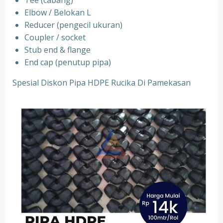
Tee (cabang)
Elbow / Belokan L
Reducer (pengecil ukuran)
Coupler / socket
Stub end & flange
End cap (penutup pipa)
Spesial Diskon Pipa HDPE Rucika Di Pamekasan