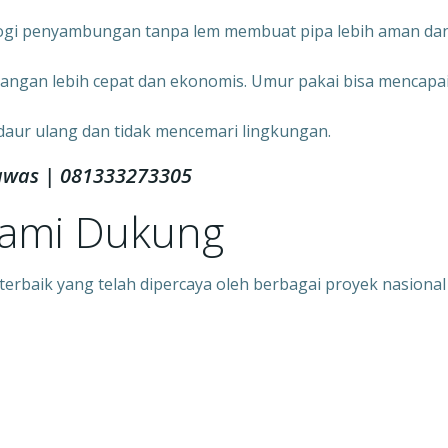
ogi penyambungan tanpa lem membuat pipa lebih aman da
angan lebih cepat dan ekonomis. Umur pakai bisa mencapa
daur ulang dan tidak mencemari lingkungan.
awas | 081333273305
Kami Dukung
rbaik yang telah dipercaya oleh berbagai proyek nasional