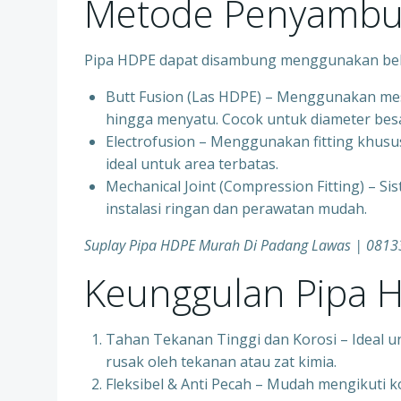
Metode Penyambu
Pipa HDPE dapat disambung menggunakan bebe
Butt Fusion (Las HDPE) – Menggunakan mes
hingga menyatu. Cocok untuk diameter besa
Electrofusion – Menggunakan fitting khusus
ideal untuk area terbatas.
Mechanical Joint (Compression Fitting) – Si
instalasi ringan dan perawatan mudah.
Suplay Pipa HDPE Murah Di Padang Lawas | 081
Keunggulan Pipa 
Tahan Tekanan Tinggi dan Korosi – Ideal u
rusak oleh tekanan atau zat kimia.
Fleksibel & Anti Pecah – Mudah mengikuti k