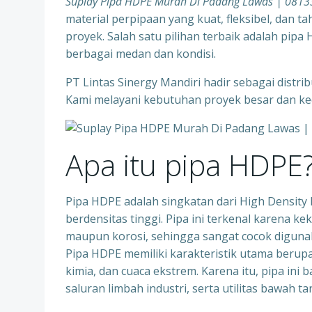
Suplay Pipa HDPE Murah Di Padang Lawas | 081
material perpipaan yang kuat, fleksibel, dan 
proyek. Salah satu pilihan terbaik adalah pip
berbagai medan dan kondisi.
PT Lintas Sinergy Mandiri hadir sebagai distr
Kami melayani kebutuhan proyek besar dan kec
Apa itu pipa HDPE
Pipa HDPE adalah singkatan dari High Density Po
berdensitas tinggi. Pipa ini terkenal karena k
maupun korosi, sehingga sangat cocok digunaka
Pipa HDPE memiliki karakteristik utama berupa 
kimia, dan cuaca ekstrem. Karena itu, pipa ini 
saluran limbah industri, serta utilitas bawah ta