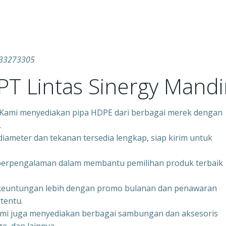
333273305
T Lintas Sinergy Mandir
– Kami menyediakan pipa HDPE dari berbagai merek dengan
.
iameter dan tekanan tersedia lengkap, siap kirim untuk
 berpengalaman dalam membantu pemilihan produk terbaik
keuntungan lebih dengan promo bulanan dan penawaran
tentu.
ami juga menyediakan berbagai sambungan dan aksesoris