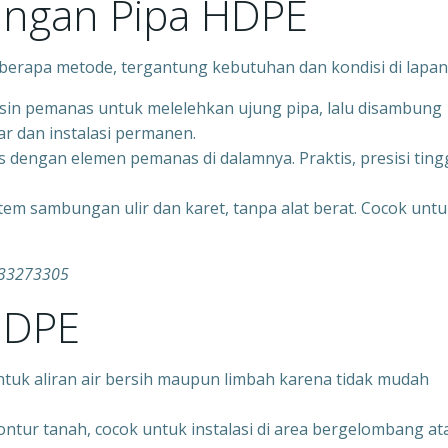
ngan Pipa HDPE
rapa metode, tergantung kebutuhan dan kondisi di lapan
in pemanas untuk melelehkan ujung pipa, lalu disambung
r dan instalasi permanen.
 dengan elemen pemanas di dalamnya. Praktis, presisi tingg
stem sambungan ulir dan karet, tanpa alat berat. Cocok unt
333273305
HDPE
ntuk aliran air bersih maupun limbah karena tidak mudah
ontur tanah, cocok untuk instalasi di area bergelombang at