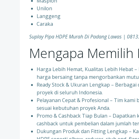
Maspion
Unilon
Langgeng
Caraka
Suplay Pipa HDPE Murah Di Padang Lawas | 081
Mengapa Memilih P
Harga Lebih Hemat, Kualitas Lebih Hebat 
harga bersaing tanpa mengorbankan mutu
Ready Stock & Ukuran Lengkap – Berbagai d
proyek di seluruh Indonesia.
Pelayanan Cepat & Profesional – Tim kami
sesuai kebutuhan proyek Anda.
Promo & Cashback Tiap Bulan – Dapatkan 
cashback untuk pembelian dalam jumlah ter
Dukungan Produk dan Fitting Lengkap – K