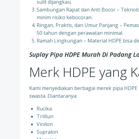
sulit dijangkau.
Sambungan Rapat dan Anti Bocor – Teknol
minim risiko kebocoran.
Ringan, Praktis, dan Umur Panjang – Pemas
50 tahun dengan perawatan minimal.
Ramah Lingkungan – Material HDPE bisa di
Suplay Pipa HDPE Murah Di Padang L
Merk HDPE yang 
Kami menyediakan berbagai merek pipa HDPE te
swasta. Diantaranya:
Rucika
Trilliun
Vinilon
Supralon