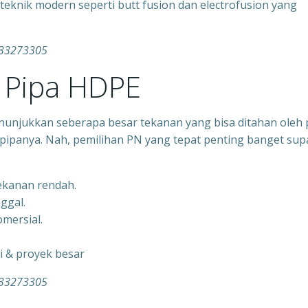
nik modern seperti butt fusion dan electrofusion yang
333273305
Pipa HDPE
nunjukkan seberapa besar tekanan yang bisa ditahan oleh 
pipanya. Nah, pemilihan PN yang tepat penting banget sup
tekanan rendah.
nggal.
mersial.
gi & proyek besar
333273305