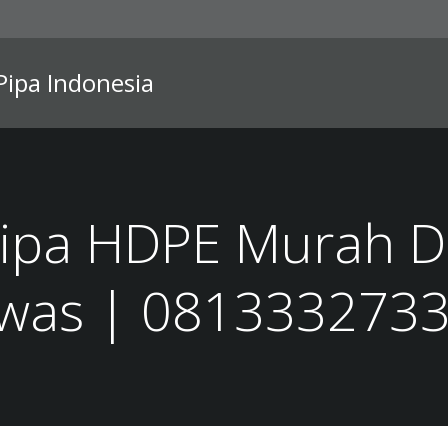
 Pipa Indonesia
Pipa HDPE Murah D
was | 081333273