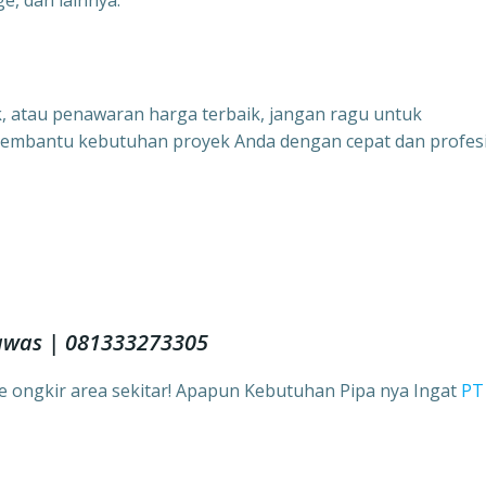
e, dan lainnya.
uk, atau penawaran harga terbaik, jangan ragu untuk
membantu kebutuhan proyek Anda dengan cepat dan profesi
awas | 081333273305
ee ongkir area sekitar! Apapun Kebutuhan Pipa nya Ingat
PT