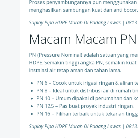
Proses penyambungannya pun menggunakan tek
menghasilkan sambungan kuat dan anti bocor.
Suplay Pipa HDPE Murah Di Padang Lawas | 081
Macam Macam PN 
PN (Pressure Nominal) adalah satuan yang me
HDPE. Semakin tinggi angka PN, semakin kuat 
instalasi air tetap aman dan tahan lama.
PN 6 – Cocok untuk irigasi ringan & aliran 
PN 8 – Ideal untuk distribusi air di rumah ti
PN 10 – Umum dipakai di perumahan dan ko
PN 12.5 – Pas buat proyek industri ringan.
PN 16 – Pilihan terbaik untuk tekanan ting
Suplay Pipa HDPE Murah Di Padang Lawas | 081