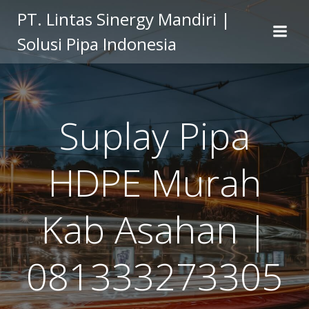
Skip
PT. Lintas Sinergy Mandiri |
to
Solusi Pipa Indonesia
content
Suplay Pipa
HDPE Murah
Kab Asahan |
081333273305