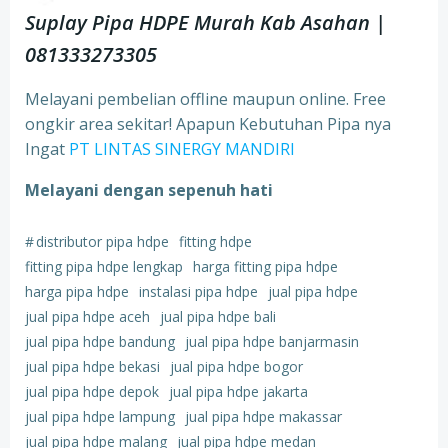
Suplay Pipa HDPE Murah Kab Asahan |
081333273305
Melayani pembelian offline maupun online. Free
ongkir area sekitar! Apapun Kebutuhan Pipa nya
Ingat
PT LINTAS SINERGY MANDIRI
Melayani dengan sepenuh hati
#
distributor pipa hdpe
fitting hdpe
fitting pipa hdpe lengkap
harga fitting pipa hdpe
harga pipa hdpe
instalasi pipa hdpe
jual pipa hdpe
jual pipa hdpe aceh
jual pipa hdpe bali
jual pipa hdpe bandung
jual pipa hdpe banjarmasin
jual pipa hdpe bekasi
jual pipa hdpe bogor
jual pipa hdpe depok
jual pipa hdpe jakarta
jual pipa hdpe lampung
jual pipa hdpe makassar
jual pipa hdpe malang
jual pipa hdpe medan