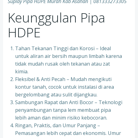
Suplay Pipa HDPE Murah Kab Asahan | 081333273305
Keunggulan Pipa
HDPE
Tahan Tekanan Tinggi dan Korosi – Ideal
untuk aliran air bersih maupun limbah karena
tidak mudah rusak oleh tekanan atau zat
kimia.
Fleksibel & Anti Pecah – Mudah mengikuti
kontur tanah, cocok untuk instalasi di area
bergelombang atau sulit dijangkau.
Sambungan Rapat dan Anti Bocor – Teknologi
penyambungan tanpa lem membuat pipa
lebih aman dan minim risiko kebocoran.
Ringan, Praktis, dan Umur Panjang –
Pemasangan lebih cepat dan ekonomis. Umur