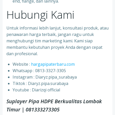
end, flange, dan lainnya.
Hubungi Kami
Untuk informasi lebih lanjut, konsultasi produk, atau
penawaran harga terbaik, jangan ragu untuk
menghubungi tim marketing kami. Kami siap
membantu kebutuhan proyek Anda dengan cepat
dan profesional.
Website :
hargapipaterbaru.com
Whatsapp : 0813-3327-3305
⁠Instagram : Diaryz.pipa_surabaya
⁠Tiktok : Diaryz.pipa.surabaya
⁠Youtube : Diarizqi official
Suplayer Pipa HDPE Berkualitas Lombok
Timur | 081333273305