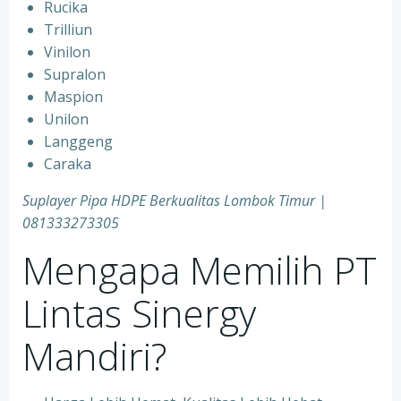
Rucika
Trilliun
Vinilon
Supralon
Maspion
Unilon
Langgeng
Caraka
Suplayer Pipa HDPE Berkualitas Lombok Timur |
081333273305
Mengapa Memilih PT
Lintas Sinergy
Mandiri?