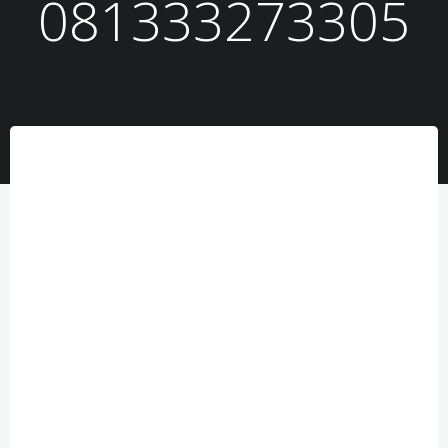
081333273305