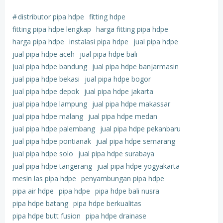
#
distributor pipa hdpe
fitting hdpe
fitting pipa hdpe lengkap
harga fitting pipa hdpe
harga pipa hdpe
instalasi pipa hdpe
jual pipa hdpe
jual pipa hdpe aceh
jual pipa hdpe bali
jual pipa hdpe bandung
jual pipa hdpe banjarmasin
jual pipa hdpe bekasi
jual pipa hdpe bogor
jual pipa hdpe depok
jual pipa hdpe jakarta
jual pipa hdpe lampung
jual pipa hdpe makassar
jual pipa hdpe malang
jual pipa hdpe medan
jual pipa hdpe palembang
jual pipa hdpe pekanbaru
jual pipa hdpe pontianak
jual pipa hdpe semarang
jual pipa hdpe solo
jual pipa hdpe surabaya
jual pipa hdpe tangerang
jual pipa hdpe yogyakarta
mesin las pipa hdpe
penyambungan pipa hdpe
pipa air hdpe
pipa hdpe
pipa hdpe bali nusra
pipa hdpe batang
pipa hdpe berkualitas
pipa hdpe butt fusion
pipa hdpe drainase