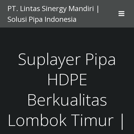
Skip
PT. Lintas Sinergy Mandiri |
to
Solusi Pipa Indonesia
content
Suplayer Pipa
HDPE
Berkualitas
Lombok Timur |