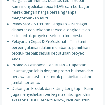
Harga Lebih Hemat, Kualitas Lebih Hebat –
Kami menyediakan pipa HDPE dari berbagai
merek dengan harga bersaing tanpa
mengorbankan mutu.
Ready Stock & Ukuran Lengkap – Berbagai
diameter dan tekanan tersedia lengkap, siap
kirim untuk proyek di seluruh Indonesia.
Pelayanan Cepat & Profesional – Tim kami
berpengalaman dalam membantu pemilihan
produk terbaik sesuai kebutuhan proyek
Anda.
Promo & Cashback Tiap Bulan – Dapatkan
keuntungan lebih dengan promo bulanan dan
penawaran cashback untuk pembelian dalam
jumlah tertentu.
Dukungan Produk dan Fitting Lengkap – Kami
juga menyediakan berbagai sambungan dan
aksesoris HDPE seperti elbow, reducer, stub