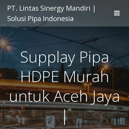
Skip
PT. Lintas Sinergy Mandiri |
to
Solusi Pipa Indonesia
content
Supplay Pipa
HDPE Murah
untuk Aceh Jaya
|