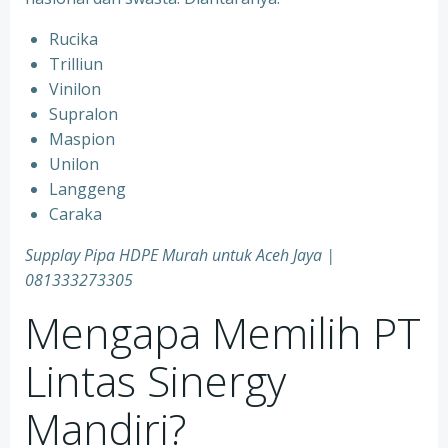
Rucika
Trilliun
Vinilon
Supralon
Maspion
Unilon
Langgeng
Caraka
Supplay Pipa HDPE Murah untuk Aceh Jaya |
081333273305
Mengapa Memilih PT
Lintas Sinergy
Mandiri?