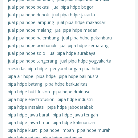
jual pipa hdpe bekasi
jual pipa hdpe bogor
jual pipa hdpe depok
jual pipa hdpe jakarta
jual pipa hdpe lampung
jual pipa hdpe makassar
jual pipa hdpe malang
jual pipa hdpe medan
jual pipa hdpe palembang
jual pipa hdpe pekanbaru
jual pipa hdpe pontianak
jual pipa hdpe semarang
jual pipa hdpe solo
jual pipa hdpe surabaya
jual pipa hdpe tangerang
jual pipa hdpe yogyakarta
mesin las pipa hdpe
penyambungan pipa hdpe
pipa air hdpe
pipa hdpe
pipa hdpe bali nusra
pipa hdpe batang
pipa hdpe berkualitas
pipa hdpe butt fusion
pipa hdpe drainase
pipa hdpe electrofusion
pipa hdpe industri
pipa hdpe instalasi
pipa hdpe jabodetabek
pipa hdpe jawa barat
pipa hdpe jawa tengah
pipa hdpe jawa timur
pipa hdpe kalimantan
pipa hdpe kuat
pipa hdpe limbah
pipa hdpe murah
pipa hdpe pdam
pipa hdpe pertanian