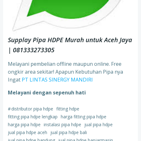
Supplay Pipa HDPE Murah untuk Aceh Jaya
| 081333273305
Melayani pembelian offline maupun online. Free
ongkir area sekitar! Apapun Kebutuhan Pipa nya
Ingat
PT LINTAS SINERGY MANDIRI
Melayani dengan sepenuh hati
#
distributor pipa hdpe
fitting hdpe
fitting pipa hdpe lengkap
harga fitting pipa hdpe
harga pipa hdpe
instalasi pipa hdpe
jual pipa hdpe
jual pipa hdpe aceh
jual pipa hdpe bali
jual pipa hdpe bandung
jual pipa hdpe banjarmasin