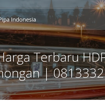
 Pipa Indonesia
Harga Terbaru HDP
mongan | 081333