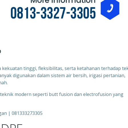
?
kekuatan tinggi, fleksibilitas, serta ketahanan terhadap te
banyak digunakan dalam sistem air bersih, irigasi pertanian,
nah.
nik modern seperti butt fusion dan electrofusion yang
gan | 081333273305