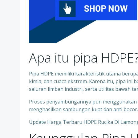
Apa itu pipa HDPE
Pipa HDPE memiliki karakteristik utama berupa 
kimia, dan cuaca ekstrem. Karena itu, pipa ini 
saluran limbah industri, serta utilitas bawah ta
Proses penyambungannya pun menggunakan tek
menghasilkan sambungan kuat dan anti bocor.
Update Harga Terbaru HDPE Rucika Di Lamon