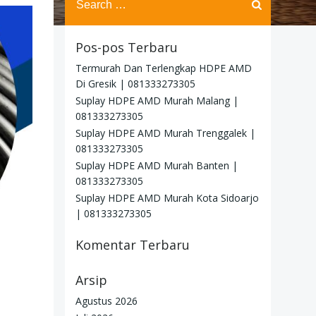
for:
Pos-pos Terbaru
Termurah Dan Terlengkap HDPE AMD
Di Gresik | 081333273305
Suplay HDPE AMD Murah Malang |
081333273305
Suplay HDPE AMD Murah Trenggalek |
081333273305
Suplay HDPE AMD Murah Banten |
081333273305
Suplay HDPE AMD Murah Kota Sidoarjo
| 081333273305
Komentar Terbaru
Arsip
Agustus 2026