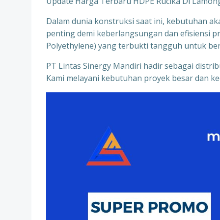
Update Harga Terbaru HDPE Rucika Di Lamon
Dalam dunia konstruksi saat ini, kebutuhan aka
penting demi keberlangsungan dan efisiensi pr
Polyethylene) yang terbukti tangguh untuk be
PT Lintas Sinergy Mandiri hadir sebagai distr
Kami melayani kebutuhan proyek besar dan kec