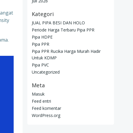
Juli 2026
sangat
Kategori
nsity
JUAL PIPA BESI DAN HOLO
Periode Harga Terbaru Pipa PPR
Pipa HDPE
ama.
Pipa PPR
Pipa PPR Rucika Harga Murah Hadir
Untuk KDMP
Pipa PVC
Uncategorized
Meta
Masuk
Feed entri
Feed komentar
WordPress.org