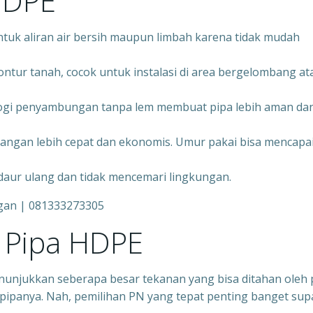
HDPE
ntuk aliran air bersih maupun limbah karena tidak mudah
ontur tanah, cocok untuk instalasi di area bergelombang at
ogi penyambungan tanpa lem membuat pipa lebih aman da
angan lebih cepat dan ekonomis. Umur pakai bisa mencapa
daur ulang dan tidak mencemari lingkungan.
gan | 081333273305
Pipa HDPE
nunjukkan seberapa besar tekanan yang bisa ditahan oleh 
pipanya. Nah, pemilihan PN yang tepat penting banget sup