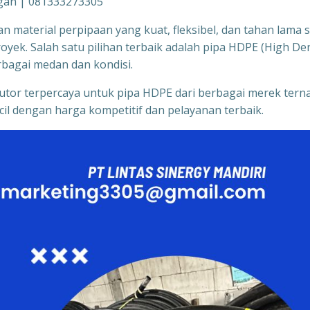
gan | 081333273305
n material perpipaan yang kuat, fleksibel, dan tahan lama 
oyek. Salah satu pilihan terbaik adalah pipa HDPE (High De
rbagai medan dan kondisi.
ibutor terpercaya untuk pipa HDPE dari berbagai merek tern
il dengan harga kompetitif dan pelayanan terbaik.