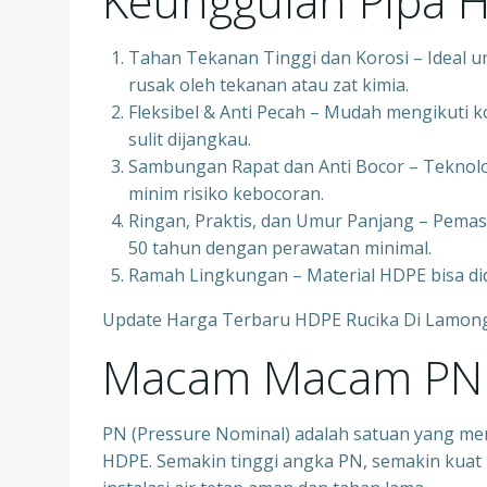
Keunggulan Pipa 
Tahan Tekanan Tinggi dan Korosi – Ideal u
rusak oleh tekanan atau zat kimia.
Fleksibel & Anti Pecah – Mudah mengikuti k
sulit dijangkau.
Sambungan Rapat dan Anti Bocor – Teknol
minim risiko kebocoran.
Ringan, Praktis, dan Umur Panjang – Pemas
50 tahun dengan perawatan minimal.
Ramah Lingkungan – Material HDPE bisa di
Update Harga Terbaru HDPE Rucika Di Lamon
Macam Macam PN 
PN (Pressure Nominal) adalah satuan yang me
HDPE. Semakin tinggi angka PN, semakin kuat 