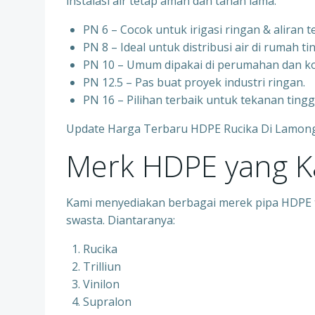
instalasi air tetap aman dan tahan lama.
PN 6 – Cocok untuk irigasi ringan & aliran 
PN 8 – Ideal untuk distribusi air di rumah ti
PN 10 – Umum dipakai di perumahan dan ko
PN 12.5 – Pas buat proyek industri ringan.
PN 16 – Pilihan terbaik untuk tekanan ting
Update Harga Terbaru HDPE Rucika Di Lamon
Merk HDPE yang 
Kami menyediakan berbagai merek pipa HDPE te
swasta. Diantaranya:
Rucika
Trilliun
Vinilon
Supralon