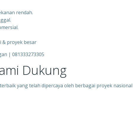
tekanan rendah.
nggal.
mersial.
gi & proyek besar
gan | 081333273305
Kami Dukung
rbaik yang telah dipercaya oleh berbagai proyek nasional