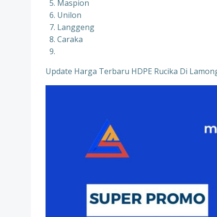
Maspion
Unilon
Langgeng
Caraka
Update Harga Terbaru HDPE Rucika Di Lamon