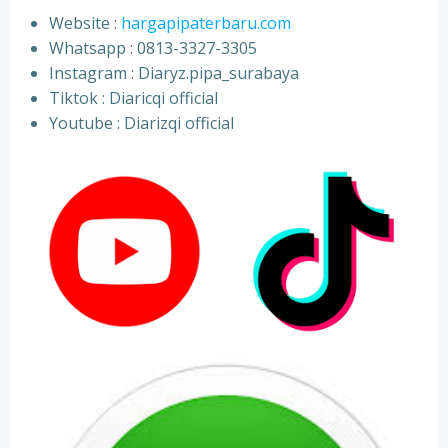
Website :
hargapipaterbaru.com
Whatsapp : 0813-3327-3305
⁠Instagram : Diaryz.pipa_surabaya
⁠Tiktok : Diaricqi official
⁠Youtube : Diarizqi official