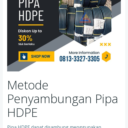
Metode
Penyambungan Pipa
HDPE
Pipa HDPE dapat disambung menggunakan