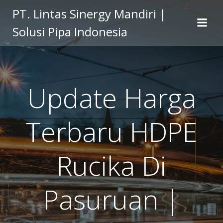
Skip
PT. Lintas Sinergy Mandiri |
to
Solusi Pipa Indonesia
content
Update Harga
Terbaru HDPE
Rucika Di
Pasuruan |