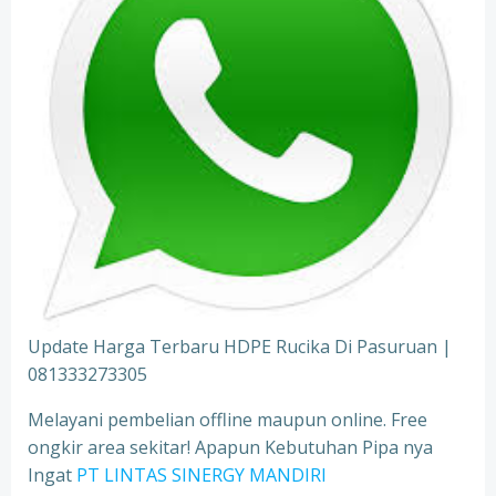
Update Harga Terbaru HDPE Rucika Di Pasuruan |
081333273305
Melayani pembelian offline maupun online. Free
ongkir area sekitar! Apapun Kebutuhan Pipa nya
Ingat
PT LINTAS SINERGY MANDIRI