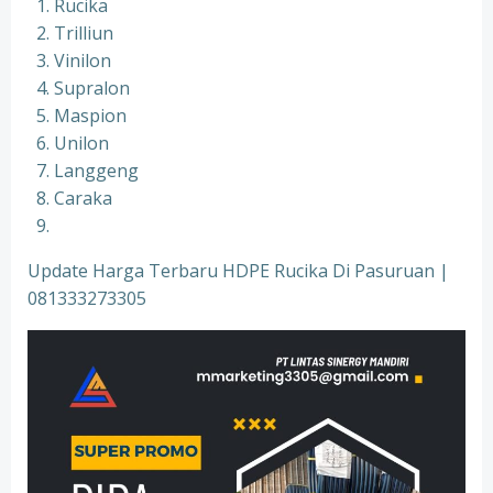
Rucika
Trilliun
Vinilon
Supralon
Maspion
Unilon
Langgeng
Caraka
Update Harga Terbaru HDPE Rucika Di Pasuruan |
081333273305