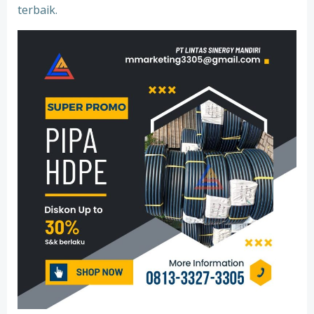
terbaik.