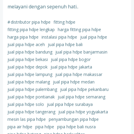
melayani dengan sepenuh hati..
#
distributor pipa hdpe
fitting hdpe
fitting pipa hdpe lengkap
harga fitting pipa hdpe
harga pipa hdpe
instalasi pipa hdpe
jual pipa hdpe
jual pipa hdpe aceh
jual pipa hdpe bali
jual pipa hdpe bandung
jual pipa hdpe banjarmasin
jual pipa hdpe bekasi
jual pipa hdpe bogor
jual pipa hdpe depok
jual pipa hdpe jakarta
jual pipa hdpe lampung
jual pipa hdpe makassar
jual pipa hdpe malang
jual pipa hdpe medan
jual pipa hdpe palembang
jual pipa hdpe pekanbaru
jual pipa hdpe pontianak
jual pipa hdpe semarang
jual pipa hdpe solo
jual pipa hdpe surabaya
jual pipa hdpe tangerang
jual pipa hdpe yogyakarta
mesin las pipa hdpe
penyambungan pipa hdpe
pipa air hdpe
pipa hdpe
pipa hdpe bali nusra