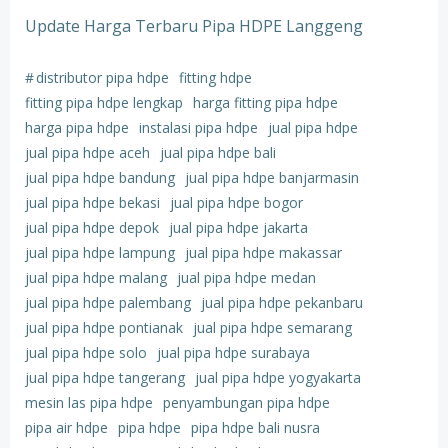
Update Harga Terbaru Pipa HDPE Langgeng
#
distributor pipa hdpe
fitting hdpe
fitting pipa hdpe lengkap
harga fitting pipa hdpe
harga pipa hdpe
instalasi pipa hdpe
jual pipa hdpe
jual pipa hdpe aceh
jual pipa hdpe bali
jual pipa hdpe bandung
jual pipa hdpe banjarmasin
jual pipa hdpe bekasi
jual pipa hdpe bogor
jual pipa hdpe depok
jual pipa hdpe jakarta
jual pipa hdpe lampung
jual pipa hdpe makassar
jual pipa hdpe malang
jual pipa hdpe medan
jual pipa hdpe palembang
jual pipa hdpe pekanbaru
jual pipa hdpe pontianak
jual pipa hdpe semarang
jual pipa hdpe solo
jual pipa hdpe surabaya
jual pipa hdpe tangerang
jual pipa hdpe yogyakarta
mesin las pipa hdpe
penyambungan pipa hdpe
pipa air hdpe
pipa hdpe
pipa hdpe bali nusra