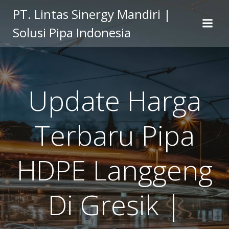
Skip
PT. Lintas Sinergy Mandiri |
to
Solusi Pipa Indonesia
content
Update Harga
Terbaru Pipa
HDPE Langgeng
Di Gresik |