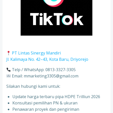
PT Lintas Sinergy Mandiri
Jl. Kalimaya No. 42–43, Kota Baru, Driyorejo
Telp / WhatsApp: 0813-3327-3305
Email: mmarketing3305@gmail.com
Silakan hubungi kami untuk:
Update harga terbaru pipa HDPE Trilliun 2026
Konsultasi pemilihan PN & ukuran
⁠Penawaran proyek dan pengiriman