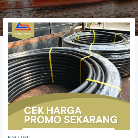
Pipa HDPE