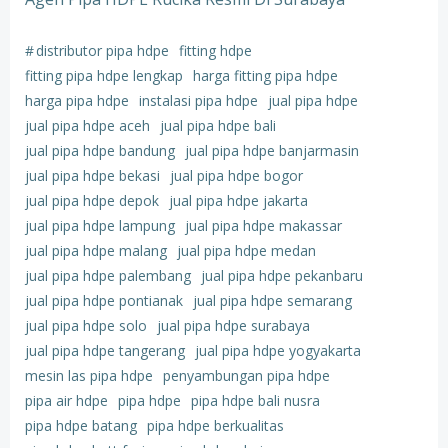
#
distributor pipa hdpe
fitting hdpe
fitting pipa hdpe lengkap
harga fitting pipa hdpe
harga pipa hdpe
instalasi pipa hdpe
jual pipa hdpe
jual pipa hdpe aceh
jual pipa hdpe bali
jual pipa hdpe bandung
jual pipa hdpe banjarmasin
jual pipa hdpe bekasi
jual pipa hdpe bogor
jual pipa hdpe depok
jual pipa hdpe jakarta
jual pipa hdpe lampung
jual pipa hdpe makassar
jual pipa hdpe malang
jual pipa hdpe medan
jual pipa hdpe palembang
jual pipa hdpe pekanbaru
jual pipa hdpe pontianak
jual pipa hdpe semarang
jual pipa hdpe solo
jual pipa hdpe surabaya
jual pipa hdpe tangerang
jual pipa hdpe yogyakarta
mesin las pipa hdpe
penyambungan pipa hdpe
pipa air hdpe
pipa hdpe
pipa hdpe bali nusra
pipa hdpe batang
pipa hdpe berkualitas