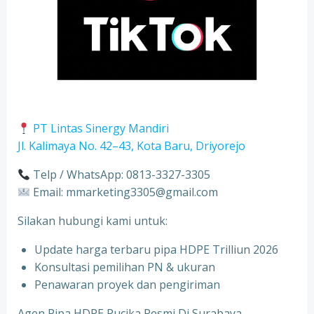
PT Lintas Sinergy Mandiri
Jl. Kalimaya No. 42–43, Kota Baru, Driyorejo
Telp / WhatsApp: 0813-3327-3305
Email: mmarketing3305@gmail.com
Silakan hubungi kami untuk:
Update harga terbaru pipa HDPE Trilliun 2026
Konsultasi pemilihan PN & ukuran
⁠Penawaran proyek dan pengiriman
Agen Pipa HDPE Rucika Resmi Di Surabaya