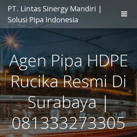
Skip
PT. Lintas Sinergy Mandiri |
to
Solusi Pipa Indonesia
content
Agen Pipa HDPE
Rucika Resmi Di
Surabaya |
081333273305