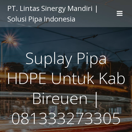
Skip
PT. Lintas Sinergy Mandiri |
to
Solusi Pipa Indonesia
content
Suplay Pipa
HDPE Untuk Kab
Bireuen |
081333273305