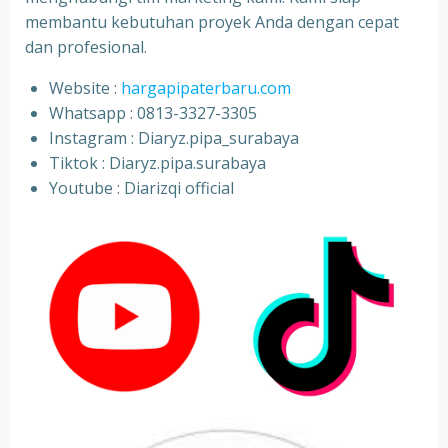
membantu kebutuhan proyek Anda dengan cepat
dan profesional.
Website :
hargapipaterbaru.com
Whatsapp : 0813-3327-3305
⁠Instagram : Diaryz.pipa_surabaya
⁠Tiktok : Diaryz.pipa.surabaya
⁠Youtube : Diarizqi official