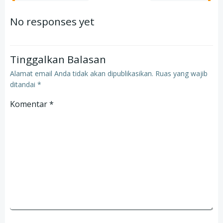
navigation
navigation
No responses yet
Tinggalkan Balasan
Alamat email Anda tidak akan dipublikasikan.
Ruas yang wajib
ditandai
*
Komentar
*