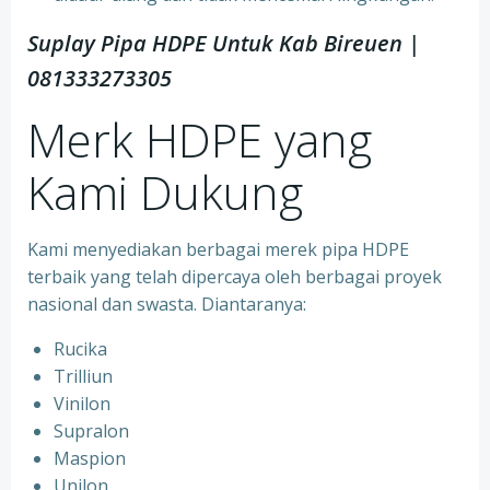
Suplay Pipa HDPE Untuk Kab Bireuen |
081333273305
Merk HDPE yang
Kami Dukung
Kami menyediakan berbagai merek pipa HDPE
terbaik yang telah dipercaya oleh berbagai proyek
nasional dan swasta. Diantaranya:
Rucika
Trilliun
Vinilon
Supralon
Maspion
Unilon