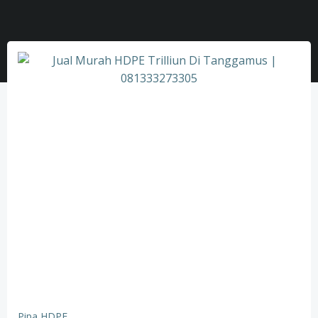
Pipa HDPE