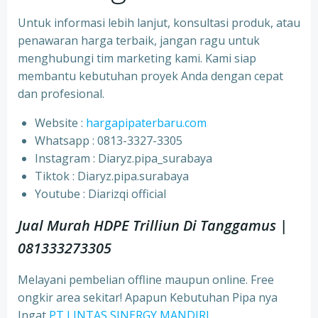
Untuk informasi lebih lanjut, konsultasi produk, atau
penawaran harga terbaik, jangan ragu untuk
menghubungi tim marketing kami. Kami siap
membantu kebutuhan proyek Anda dengan cepat
dan profesional.
Website :
hargapipaterbaru.com
Whatsapp : 0813-3327-3305
⁠Instagram : Diaryz.pipa_surabaya
⁠Tiktok : Diaryz.pipa.surabaya
⁠Youtube : Diarizqi official
Jual Murah HDPE Trilliun Di Tanggamus |
081333273305
Melayani pembelian offline maupun online. Free
ongkir area sekitar! Apapun Kebutuhan Pipa nya
Ingat
PT LINTAS SINERGY MANDIRI