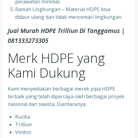
perawatan minimal.
Ramah Lingkungan – Material HDPE bisa
didaur ulang dan tidak mencemari lingkungan.
Jual Murah HDPE Trilliun Di Tanggamus |
081333273305
Merk HDPE yang
Kami Dukung
Kami menyediakan berbagai merek pipa HDPE
terbaik yang telah dipercaya oleh berbagai proyek
nasional dan swasta. Diantaranya:
Rucika
Trilliun
Vinilon