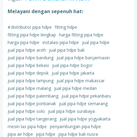
Melayani dengan sepenuh hat
i
#
distributor pipa hdpe
fitting hdpe
fitting pipa hdpe lengkap
harga fitting pipa hdpe
harga pipa hdpe
instalasi pipa hdpe
jual pipa hdpe
jual pipa hdpe aceh
jual pipa hdpe bali
jual pipa hdpe bandung
jual pipa hdpe banjarmasin
jual pipa hdpe bekasi
jual pipa hdpe bogor
jual pipa hdpe depok
jual pipa hdpe jakarta
jual pipa hdpe lampung
jual pipa hdpe makassar
jual pipa hdpe malang
jual pipa hdpe medan
jual pipa hdpe palembang
jual pipa hdpe pekanbaru
jual pipa hdpe pontianak
jual pipa hdpe semarang
jual pipa hdpe solo
jual pipa hdpe surabaya
jual pipa hdpe tangerang
jual pipa hdpe yogyakarta
mesin las pipa hdpe
penyambungan pipa hdpe
pipa air hdpe
pipa hdpe
pipa hdpe bali nusra