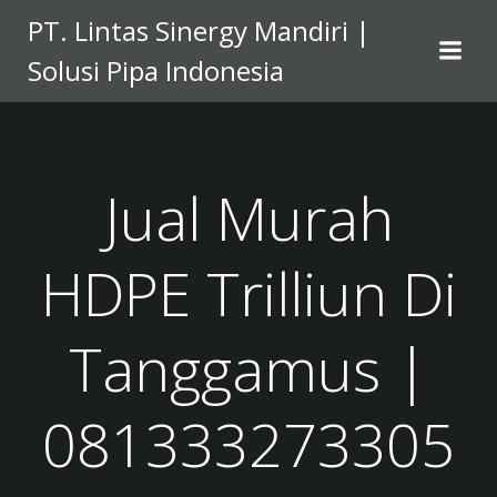
Skip
PT. Lintas Sinergy Mandiri |
to
Solusi Pipa Indonesia
content
Jual Murah
HDPE Trilliun Di
Tanggamus |
081333273305