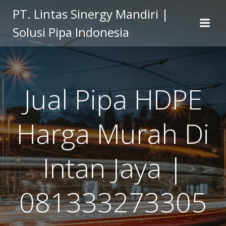
Skip
PT. Lintas Sinergy Mandiri |
to
Solusi Pipa Indonesia
content
Jual Pipa HDPE
Harga Murah Di
Intan Jaya |
081333273305