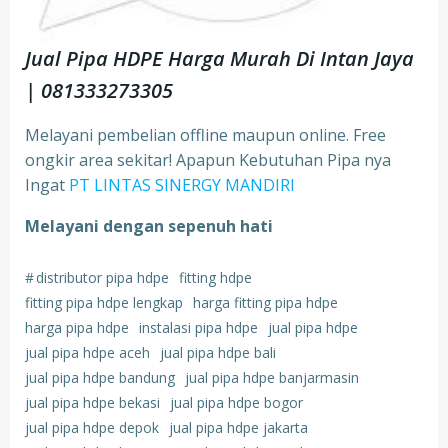
Jual Pipa HDPE Harga Murah Di Intan Jaya
| 081333273305
Melayani pembelian offline maupun online. Free
ongkir area sekitar! Apapun Kebutuhan Pipa nya
Ingat
PT LINTAS SINERGY MANDIRI
Melayani dengan sepenuh hati
#
distributor pipa hdpe
fitting hdpe
fitting pipa hdpe lengkap
harga fitting pipa hdpe
harga pipa hdpe
instalasi pipa hdpe
jual pipa hdpe
jual pipa hdpe aceh
jual pipa hdpe bali
jual pipa hdpe bandung
jual pipa hdpe banjarmasin
jual pipa hdpe bekasi
jual pipa hdpe bogor
jual pipa hdpe depok
jual pipa hdpe jakarta