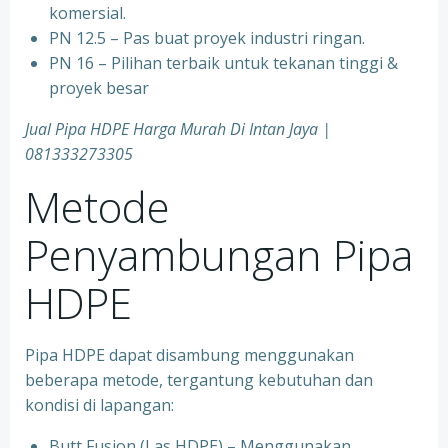
komersial.
PN 12.5 – Pas buat proyek industri ringan.
PN 16 – Pilihan terbaik untuk tekanan tinggi &
proyek besar
Jual Pipa HDPE Harga Murah Di Intan Jaya |
081333273305
Metode
Penyambungan Pipa
HDPE
Pipa HDPE dapat disambung menggunakan
beberapa metode, tergantung kebutuhan dan
kondisi di lapangan:
Butt Fusion (Las HDPE) – Menggunakan