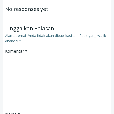
navigation
navigation
No responses yet
Tinggalkan Balasan
Alamat email Anda tidak akan dipublikasikan.
Ruas yang wajib
ditandai
*
Komentar
*