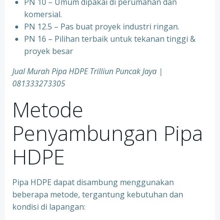
PN 10 – Umum dipakai di perumahan dan
komersial.
PN 12.5 – Pas buat proyek industri ringan.
PN 16 – Pilihan terbaik untuk tekanan tinggi &
proyek besar
Jual Murah Pipa HDPE Trilliun Puncak Jaya |
081333273305
Metode
Penyambungan Pipa
HDPE
Pipa HDPE dapat disambung menggunakan
beberapa metode, tergantung kebutuhan dan
kondisi di lapangan: