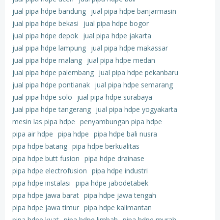
jual pipa hdpe bandung
jual pipa hdpe banjarmasin
jual pipa hdpe bekasi
jual pipa hdpe bogor
jual pipa hdpe depok
jual pipa hdpe jakarta
jual pipa hdpe lampung
jual pipa hdpe makassar
jual pipa hdpe malang
jual pipa hdpe medan
jual pipa hdpe palembang
jual pipa hdpe pekanbaru
jual pipa hdpe pontianak
jual pipa hdpe semarang
jual pipa hdpe solo
jual pipa hdpe surabaya
jual pipa hdpe tangerang
jual pipa hdpe yogyakarta
mesin las pipa hdpe
penyambungan pipa hdpe
pipa air hdpe
pipa hdpe
pipa hdpe bali nusra
pipa hdpe batang
pipa hdpe berkualitas
pipa hdpe butt fusion
pipa hdpe drainase
pipa hdpe electrofusion
pipa hdpe industri
pipa hdpe instalasi
pipa hdpe jabodetabek
pipa hdpe jawa barat
pipa hdpe jawa tengah
pipa hdpe jawa timur
pipa hdpe kalimantan
pipa hdpe kuat
pipa hdpe limbah
pipa hdpe murah