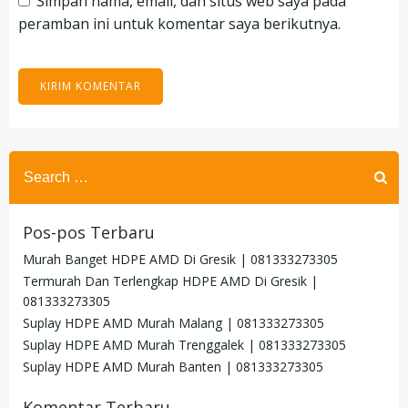
Simpan nama, email, dan situs web saya pada
peramban ini untuk komentar saya berikutnya.
Search
for:
Pos-pos Terbaru
Murah Banget HDPE AMD Di Gresik | 081333273305
Termurah Dan Terlengkap HDPE AMD Di Gresik |
081333273305
Suplay HDPE AMD Murah Malang | 081333273305
Suplay HDPE AMD Murah Trenggalek | 081333273305
Suplay HDPE AMD Murah Banten | 081333273305
Komentar Terbaru