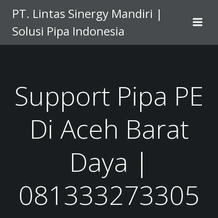
Skip
PT. Lintas Sinergy Mandiri |
to
Solusi Pipa Indonesia
content
Support Pipa PE
Di Aceh Barat
Daya |
081333273305