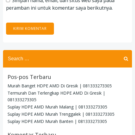
Simpan nama, email, dan situs web saya pada
peramban ini untuk komentar saya berikutnya.
Search
for:
Pos-pos Terbaru
Murah Banget HDPE AMD Di Gresik | 081333273305
Termurah Dan Terlengkap HDPE AMD Di Gresik |
081333273305
Suplay HDPE AMD Murah Malang | 081333273305
Suplay HDPE AMD Murah Trenggalek | 081333273305
Suplay HDPE AMD Murah Banten | 081333273305
Komentar Terbaru