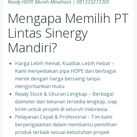
Ready HDPE Murah Minahasa | 081333273305
Mengapa Memilih PT
Lintas Sinergy
Mandiri?
Harga Lebih Hemat, Kualitas Lebih Hebat –
Kami menyediakan pipa HDPE dari berbagai
merek dengan harga bersaing tanpa
mengorbankan mutu.
Ready Stock & Ukuran Lengkap – Berbagai
diameter dan tekanan tersedia lengkap, siap
kirim untuk proyek di seluruh Indonesia.
Pelayanan Cepat & Profesional – Tim kami
berpengalaman dalam membantu pemilihan
produk terbaik sesuai kebutuhan proyek