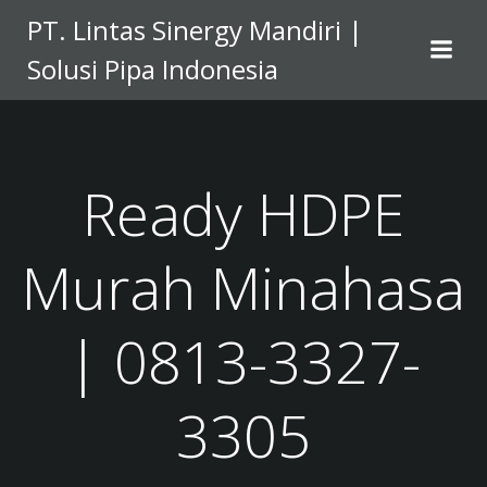
Skip
PT. Lintas Sinergy Mandiri |
to
Solusi Pipa Indonesia
content
Ready HDPE
Murah Minahasa
| 0813-3327-
3305